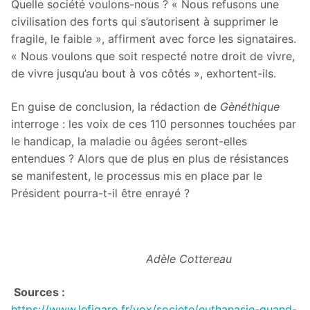
Quelle société voulons-nous ? « Nous refusons une
civilisation des forts qui s’autorisent à supprimer le
fragile, le faible », affirment avec force les signataires.
« Nous voulons que soit respecté notre droit de vivre,
de vivre jusqu’au bout à vos côtés », exhortent-ils.
En guise de conclusion, la rédaction de
Gènéthique
interroge : les voix de ces 110 personnes touchées par
le handicap, la maladie ou âgées seront-elles
entendues ? Alors que de plus en plus de résistances
se manifestent, le processus mis en place par le
Président pourra-t-il être enrayé ?
Adèle Cottereau
Sources :
https://www.lefigaro.fr/vox/societe/euthanasie-quand-