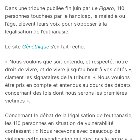
Dans une tribune publiée fin juin par
Le Figaro,
110
personnes touchées par le handicap, la maladie ou
l’âge, élèvent leurs voix pour s’opposer à la
légalisation de l’euthanasie.
Le site
Gènéthique
s’en fait l’écho.
« Nous voulons que soit entendu, et respecté, notre
droit de vivre, et de vivre jusqu’au bout à vos côtés »,
clament les signataires de la tribune. « Nous voulons
être pris en compte et entendus au cours des débats
concernant des lois dont nous serons les premières
victimes ».
Concernant le débat de la légalisation de l’euthanasie,
les 110 personnes en situation de vulnérabilité
confessent : « Nous recevons avec beaucoup de
violence cette revendication qui n’est pas la nôtre ». «