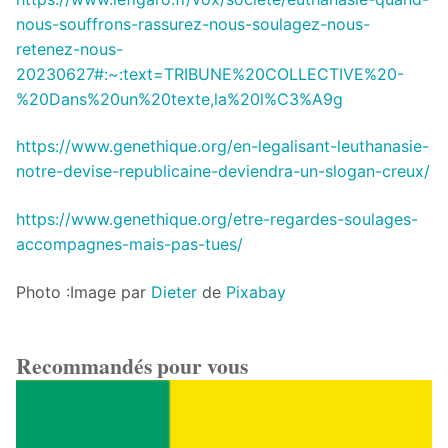
nous-souffrons-rassurez-nous-soulagez-nous-
retenez-nous-
20230627#:~:text=TRIBUNE%20COLLECTIVE%20-
%20Dans%20un%20texte,la%20l%C3%A9g
https://www.genethique.org/en-legalisant-leuthanasie-
notre-devise-republicaine-deviendra-un-slogan-creux/
https://www.genethique.org/etre-regardes-soulages-
accompagnes-mais-pas-tues/
Photo :Image par
Dieter
de
Pixabay
Recommandés pour vous