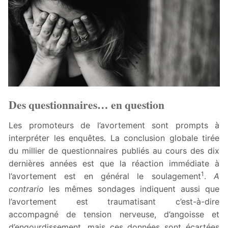
Des questionnaires… en question
Les promoteurs de l’avortement sont prompts à
interpréter les enquêtes. La conclusion globale tirée
du millier de questionnaires publiés au cours des dix
dernières années est que la réaction immédiate à
1
l’avortement est en général le soulagement
.
A
contrario
les mêmes sondages indiquent aussi que
l’avortement est traumatisant c’est-à-dire
accompagné de tension nerveuse, d’angoisse et
d’engourdissement, mais ces données sont écartées