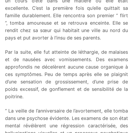
un cours d’été dans une matière où elle était
excellente. C’est la première fois qu’elle quittait sa
famille durablement. Elle rencontra son premier “ flirt
”, tomba amoureuse et se retrouva enceinte. Elle se
rendit chez sa sœur qui habitait une ville au nord du
pays et put avorter à l’insu de ses parents.
Par la suite, elle fut atteinte de léthargie, de malaises
et de nausées avec vomissements. Des examens
approfondis ne décelèrent aucune cause organique à
ces symptômes. Peu de temps après elle se plaignit
d’une sensation de grossissement, d’une prise de
poids excessif, de gonflement et de sensibilité de la
poitrine.
“ La veille de l’anniversaire de l’avortement, elle tomba
dans une psychose évidente. Les examens de son état
mental révélèrent une régression caractérisée, des
hallucinations visuelles et un processus psychotique