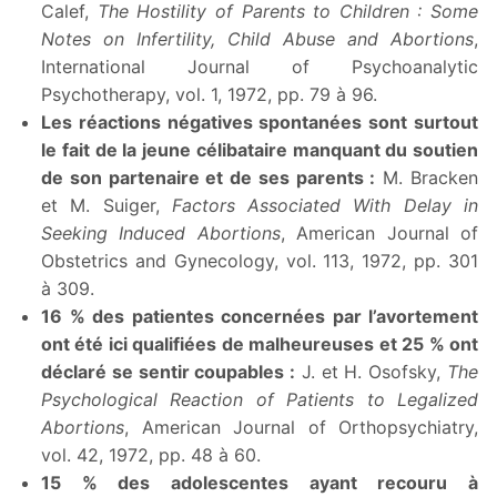
Calef,
The Hostility of Parents to Children : Some
Notes on Infertility, Child Abuse and Abortions
,
International Journal of Psychoanalytic
Psychotherapy, vol. 1, 1972, pp. 79 à 96.
Les réactions négatives spontanées sont surtout
le fait de la jeune célibataire manquant du soutien
de son partenaire et de ses parents :
M. Bracken
et M. Suiger,
Factors Associated With Delay in
Seeking Induced Abortions
, American Journal of
Obstetrics and Gynecology, vol. 113, 1972, pp. 301
à 309.
16 % des patientes concernées par l’avortement
ont été ici qualifiées de malheureuses et 25 % ont
déclaré se sentir coupables :
J. et H. Osofsky,
The
Psychological Reaction of Patients to Legalized
Abortions
, American Journal of Orthopsychiatry,
vol. 42, 1972, pp. 48 à 60.
15 % des adolescentes ayant recouru à