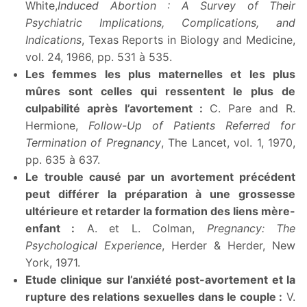
White,
Induced Abortion : A Survey of Their
Psychiatric Implications, Complications, and
Indications
, Texas Reports in Biology and Medicine,
vol. 24, 1966, pp. 531 à 535.
Les femmes les plus maternelles et les plus
mûres sont celles qui ressentent le plus de
culpabilité après l’avortement :
C. Pare and R.
Hermione,
Follow-Up of Patients Referred for
Termination of Pregnancy
, The Lancet, vol. 1, 1970,
pp. 635 à 637.
Le trouble causé par un avortement précédent
peut différer la préparation à une grossesse
ultérieure et retarder la formation des liens mère-
enfant :
A. et L. Colman,
Pregnancy: The
Psychological Experience
, Herder & Herder, New
York, 1971.
Etude clinique sur l’anxiété post-avortement et la
rupture des relations sexuelles dans le couple :
V.