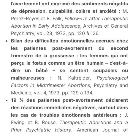
l’avortement ont exprimé des sentiments négatifs
de dépression, culpabilité, colère et anxiété :
M.
Perez-Reyes et R. Falk,
Follow-Up after Therapeutic
Abortion in Early Adolescence
, Archives of General
Psychiatry, vol. 28, 1973, pp. 120 à 126.
Bilan des difficultés émotionnelles accrues chez
les patientes post-avortement du second
trimestre de la grossesse : les femmes qui ont
perçu le fœtus comme un être humain – c’est-à-
dire un bébé – se sentent coupables ou
malheureuses :
N. Kaltreider,
Psychological
Factors in Midtrimester Abortions
, Psychiatry and
Medicine, vol. 4, 1973, pp. 129 à 134.
19 % des patientes post-avortement déclarent
des réactions immédiates négatives, surtout dans
les cas de troubles émotionnels antérieurs :
J.
Ewing et B. Rouse,
Therapeutic Abortions and a
Prior Psychiatric History
, American Journal of