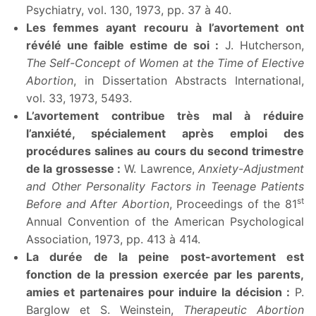
Psychiatry, vol. 130, 1973, pp. 37 à 40.
Les femmes ayant recouru à l’avortement ont
révélé une faible estime de soi :
J. Hutcherson,
The Self-Concept of Women at the Time of Elective
Abortion
, in Dissertation Abstracts International,
vol. 33, 1973, 5493.
L’avortement contribue très mal à réduire
l’anxiété, spécialement après emploi des
procédures salines au cours du second trimestre
de la grossesse :
W. Lawrence,
Anxiety-Adjustment
and Other Personality Factors in Teenage Patients
st
Before and After Abortion
, Proceedings of the 81
Annual Convention of the American Psychological
Association, 1973, pp. 413 à 414.
La durée de la peine post-avortement est
fonction de la pression exercée par les parents,
amies et partenaires pour induire la décision :
P.
Barglow et S. Weinstein,
Therapeutic Abortion