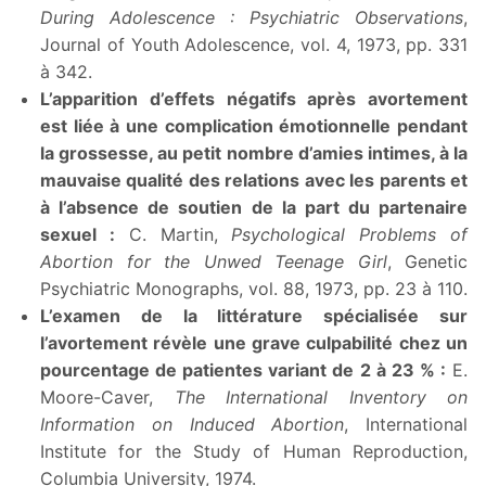
During Adolescence : Psychiatric Observations
,
Journal of Youth Adolescence, vol. 4, 1973, pp. 331
à 342.
L’apparition d’effets négatifs après avortement
est liée à une complication émotionnelle pendant
la grossesse, au petit nombre d’amies intimes, à la
mauvaise qualité des relations avec les parents et
à l’absence de soutien de la part du partenaire
sexuel :
C. Martin,
Psychological Problems of
Abortion for the Unwed Teenage Girl
, Genetic
Psychiatric Monographs, vol. 88, 1973, pp. 23 à 110.
L’examen de la littérature spécialisée sur
l’avortement révèle une grave culpabilité chez un
pourcentage de patientes variant de 2 à 23 % :
E.
Moore-Caver,
The International Inventory on
Information on Induced Abortion
, International
Institute for the Study of Human Reproduction,
Columbia University, 1974.