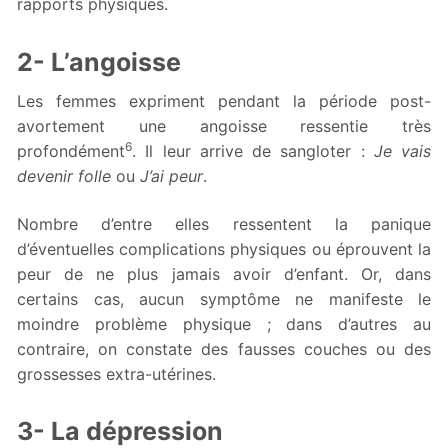
rapports physiques.
2- L’angoisse
Les femmes expriment pendant la période post-
avortement une angoisse ressentie très
6
profondément
. Il leur arrive de sangloter :
Je vais
devenir folle
ou
J’ai peur
.
Nombre d’entre elles ressentent la panique
d’éventuelles complications physiques ou éprouvent la
peur de ne plus jamais avoir d’enfant. Or, dans
certains cas, aucun symptôme ne manifeste le
moindre problème physique ; dans d’autres au
contraire, on constate des fausses couches ou des
grossesses extra-utérines.
3- La dépression