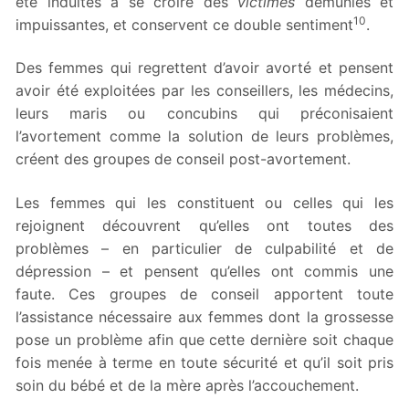
été induites à se croire des
victimes
démunies et
10
impuissantes, et conservent ce double sentiment
.
Des femmes qui regrettent d’avoir avorté et pensent
avoir été exploitées par les conseillers, les médecins,
leurs maris ou concubins qui préconisaient
l’avortement comme la solution de leurs problèmes,
créent des groupes de conseil post-avortement.
Les femmes qui les constituent ou celles qui les
rejoignent découvrent qu’elles ont toutes des
problèmes – en particulier de culpabilité et de
dépression – et pensent qu’elles ont commis une
faute. Ces groupes de conseil apportent toute
l’assistance nécessaire aux femmes dont la grossesse
pose un problème afin que cette dernière soit chaque
fois menée à terme en toute sécurité et qu’il soit pris
soin du bébé et de la mère après l’accouchement.