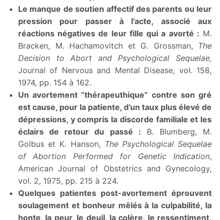
Le manque de soutien affectif des parents ou leur
pression pour passer à l’acte, associé aux
réactions négatives de leur fille qui a avorté :
M.
Bracken, M. Hachamovitch et G. Grossman,
The
Decision to Abort and Psychological Sequelae,
Journal of Nervous and Mental Disease, vol. 158,
1974, pp. 154 à 162.
Un avortement “thérapeuthique” contre son gré
est cause, pour la patiente, d’un taux plus élevé de
dépressions, y compris la discorde familiale et les
éclairs de retour du passé :
B. Blumberg, M.
Golbus et K. Hanson,
The Psychological Sequelae
of Abortion Performed for Genetic Indication
,
American Journal of Obstetrics and Gynecology,
vol. 2, 1975, pp. 215 à 224.
Quelques patientes post-avortement éprouvent
soulagement et bonheur mêlés à la culpabilité, la
honte, la peur, le deuil, la colère, le ressentiment,