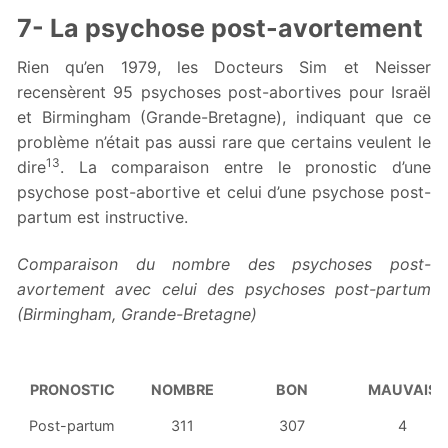
7- La psychose post-avortement
Rien qu’en 1979, les Docteurs Sim et Neisser
recensèrent 95 psychoses post-abortives pour Israël
et Birmingham (Grande-Bretagne), indiquant que ce
problème n’était pas aussi rare que certains veulent le
13
dire
. La comparaison entre le pronostic d’une
psychose post-abortive et celui d’une psychose post-
partum est instructive.
Comparaison du nombre des psychoses post-
avortement avec celui des psychoses post-partum
(Birmingham, Grande-Bretagne)
PRONOSTIC
NOMBRE
BON
MAUVAIS
Post-partum
311
307
4