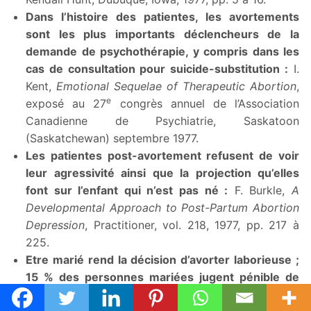
Dans l’histoire des patientes, les avortements
sont les plus importants déclencheurs de la
demande de psychothérapie, y compris dans les
cas de consultation pour suicide-substitution :
I.
Kent,
Emotional Sequelae of Therapeutic Abortion
,
e
exposé au 27
congrès annuel de l’Association
Canadienne de Psychiatrie, Saskatoon
(Saskatchewan) septembre 1977.
Les patientes post-avortement refusent de voir
leur agressivité ainsi que la projection qu’elles
font sur l’enfant qui n’est pas né :
F. Burkle,
A
Developmental Approach to Post-Partum Abortion
Depression
, Practitioner, vol. 218, 1977, pp. 217 à
225.
Etre marié rend la décision d’avorter laborieuse ;
15 % des personnes mariées jugent pénible de
prendre la décision d’avorter et éprouvent