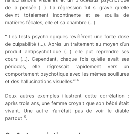
de la pensée (…). La régression fut si grave qu’elle
devint totalement incontinente et se souilla de
matières fécales, elle et sa chambre (…).
“ Les tests psychologiques révélèrent une forte dose
de culpabilité (…). Après un traitement au moyen d’un
produit antipsychotique (…) elle put reprendre ses
cours (…). Cependant, chaque fois qu’elle avait ses
périodes, elle régressait rapidement vers un
comportement psychotique avec les mêmes souillures
14
et des hallucinations visuelles.”
Deux autres exemples illustrent cette corrélation :
après trois ans, une femme croyait que son bébé était
vivant. Une autre n’arrêtait pas de voir le diable
15
partout
.