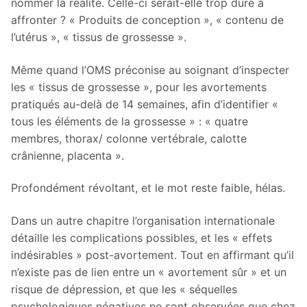
nommer la réalité. Celle-ci serait-elle trop dure à
affronter ? « Produits de conception », « contenu de
l’utérus », « tissus de grossesse ».
Même quand l’OMS préconise au soignant d’inspecter
les « tissus de grossesse », pour les avortements
pratiqués au-delà de 14 semaines, afin d’identifier «
tous les éléments de la grossesse » : « quatre
membres, thorax/ colonne vertébrale, calotte
crânienne, placenta ».
Profondément révoltant, et le mot reste faible, hélas.
Dans un autre chapitre l’organisation internationale
détaille les complications possibles, et les « effets
indésirables » post-avortement. Tout en affirmant qu’il
n’existe pas de lien entre un « avortement sûr » et un
risque de dépression, et que les « séquelles
psychologiques négatives ne sont observées que chez