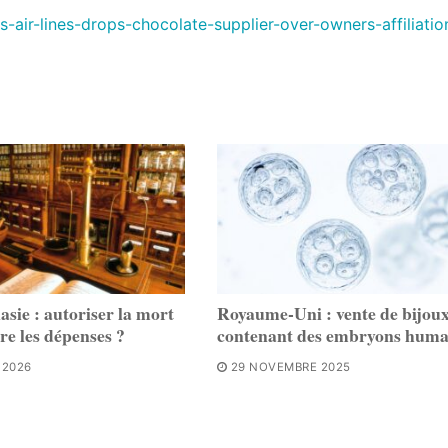
-air-lines-drops-chocolate-supplier-over-owners-affiliatio
asie : autoriser la mort
Royaume-Uni : vente de bijou
re les dépenses ?
contenant des embryons humai
 2026
29 NOVEMBRE 2025