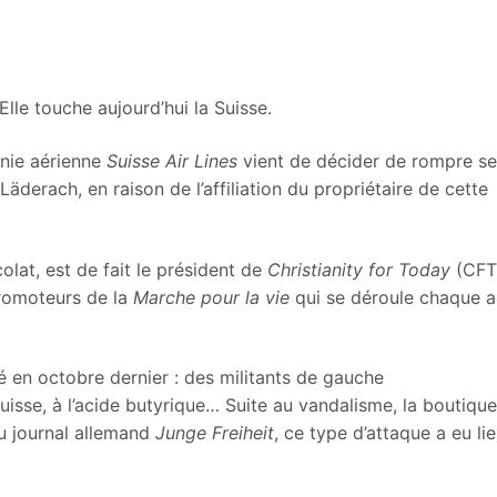
lle touche aujourd’hui la Suisse.
anie aérienne
Suisse Air Lines
vient de décider de rompre s
derach, en raison de l’affiliation du propriétaire de cette
olat, est de fait le président de
Christianity for Today
(CFT
promoteurs de la
Marche pour la vie
qui se déroule chaque 
 en octobre dernier : des militants de gauche
isse, à l’acide butyrique… Suite au vandalisme, la boutique
u journal allemand
Junge Freiheit
, ce type d’attaque a eu li