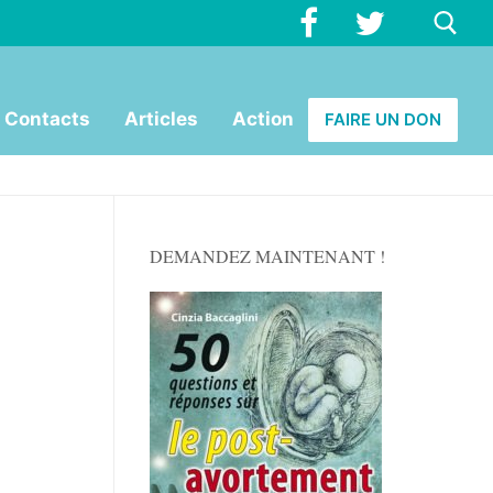
Rechercher :
Contacts
Articles
Action
FAIRE UN DON
DEMANDEZ MAINTENANT !