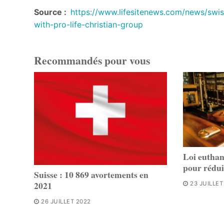
Source :
https://www.lifesitenews.com/news/swiss
with-pro-life-christian-group
Recommandés pour vous
Loi euthan
pour rédui
Suisse : 10 869 avortements en
2021
23 JUILLET
26 JUILLET 2022