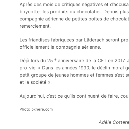
Après des mois de critiques négatives et d’accusat
boycotter les produits du chocolatier. Depuis plus 
compagnie aérienne de petites boîtes de chocolat
remerciement.
Les friandises fabriquées par Läderach seront pro
officiellement la compagnie aérienne.
e
Déjà lors du 25
anniversaire de la CFT en 2017, 
pro-vie: « Dans les années 1990, le déclin moral 
petit groupe de jeunes hommes et femmes s’est sen
et la société ».
Aujourd’hui, c’est ce qu’ils continuent de faire, c
Photo pxhere.com
Adèle Cotterea