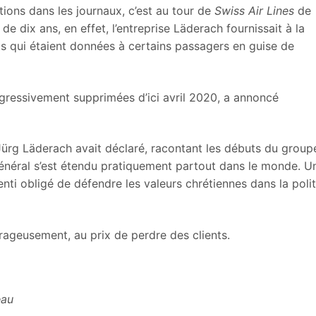
ions dans les journaux, c’est au tour de
Swiss Air Lines
de
de dix ans, en effet, l’entreprise Läderach fournissait à la
s qui étaient données à certains passagers en guise de
gressivement supprimées d’ici avril 2020, a annoncé
Jürg Läderach avait déclaré, racontant les débuts du group
général s’est étendu pratiquement partout dans le monde. U
ti obligé de défendre les valeurs chrétiennes dans la poli
ourageusement, au prix de perdre des clients.
u