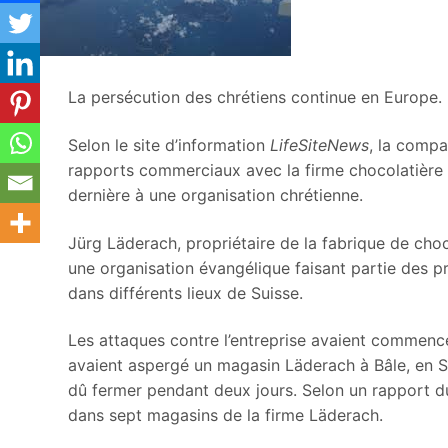
La persécution des chrétiens continue en Europe. E
Selon le site d’information
LifeSiteNews
, la comp
rapports commerciaux avec la firme chocolatière Lä
dernière à une organisation chrétienne.
Jürg Läderach, propriétaire de la fabrique de choc
une organisation évangélique faisant partie des 
dans différents lieux de Suisse.
Les attaques contre l’entreprise avaient commencé
avaient aspergé un magasin Läderach à Bâle, en Su
dû fermer pendant deux jours. Selon un rapport d
dans sept magasins de la firme Läderach.