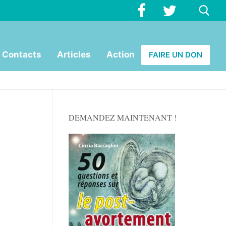
Rechercher :
Contacts
Articles
Action
FAIRE UN DON
DEMANDEZ MAINTENANT !