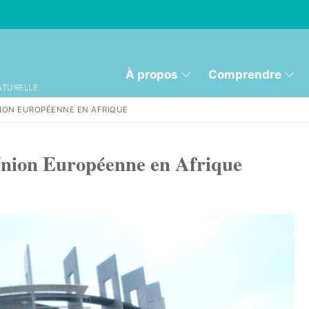
À propos
Comprendre
ATURELLE
NION EUROPÉENNE EN AFRIQUE
’Union Européenne en Afrique