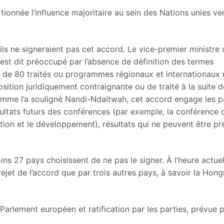
ionnée l’influence majoritaire au sein des Nations unies ver
ls ne signeraient pas cet accord. Le vice-premier ministre 
st dit préoccupé par l’absence de définition des termes
s de 80 traités ou programmes régionaux et internationaux
sition juridiquement contraignante ou de traité à la suite d
omme l’a souligné Nandi-Ndaitwah, cet accord engage les 
ultats futurs des conférences (par exemple, la conférence 
ation et le développement), résultats qui ne peuvent être pr
ns 27 pays choisissent de ne pas le signer. À l’heure actuel
jet de l’accord que par trois autres pays, à savoir la Hongr
Parlement européen et ratification par les parties, prévue 