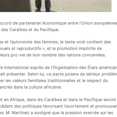
accord de partenariat économique entre l’Union européenne
 des Caraïbes et du Pacifique.
es et l’autonomie des femmes, le texte voté contient des
xuels et reproductifs », et la promotion implicite de
valeurs pro-vie de bon nombre des nations concernées.
e International
auprès de l’Organisation des États américain
rait présenter. Selon lui, ce pacte posera de sérieux problè
r les valeurs familiales traditionnelles et le respect du
ncrés dans la culture africaine.
ent en Afrique, dans les Caraïbes et dans le Pacifique seront
édent des politiques favorisant l’avortement et promouva
s. M. Martinez a souligné que la pression exercée sur les