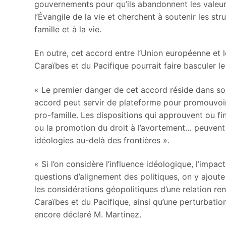
gouvernements pour qu’ils abandonnent les valeurs
l’Évangile de la vie et cherchent à soutenir les stru
famille et à la vie.
En outre, cet accord entre l’Union européenne et 
Caraïbes et du Pacifique pourrait faire basculer l
« Le premier danger de cet accord réside dans son
accord peut servir de plateforme pour promouvoir 
pro-famille. Les dispositions qui approuvent ou fi
ou la promotion du droit à l’avortement… peuvent
idéologies au-delà des frontières ».
« Si l’on considère l’influence idéologique, l’impa
questions d’alignement des politiques, on y ajout
les considérations géopolitiques d’une relation re
Caraïbes et du Pacifique, ainsi qu’une perturbatio
encore déclaré M. Martinez.