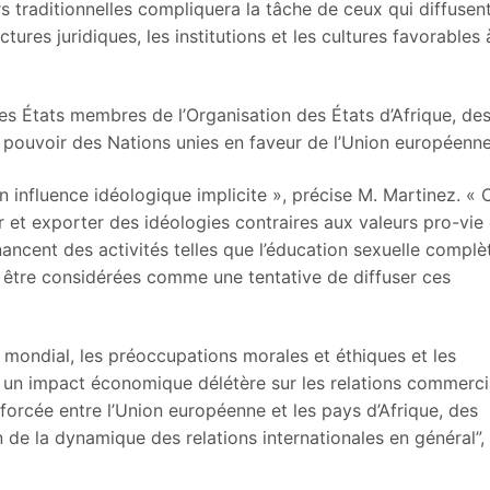
 traditionnelles compliquera la tâche de ceux qui diffusen
ctures juridiques, les institutions et les cultures favorables 
les États membres de l’Organisation des États d’Afrique, de
e pouvoir des Nations unies en faveur de l’Union européenne
 influence idéologique implicite », précise M. Martinez. « 
et exporter des idéologies contraires aux valeurs pro-vie 
nancent des activités telles que l’éducation sexuelle complè
 être considérées comme une tentative de diffuser ces
ct mondial, les préoccupations morales et éthiques et les
e un impact économique délétère sur les relations commerci
nforcée entre l’Union européenne et les pays d’Afrique, des
n de la dynamique des relations internationales en général”,