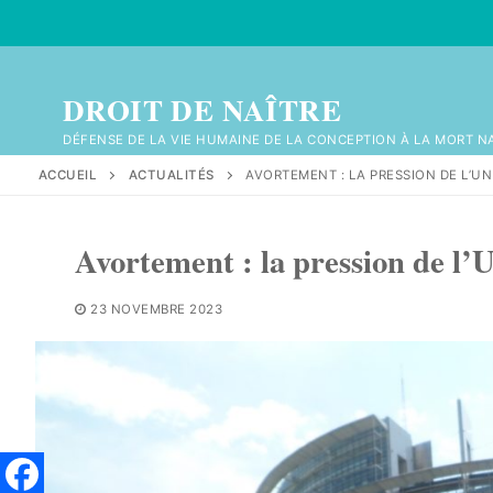
Aller
au
contenu
DROIT DE NAÎTRE
DÉFENSE DE LA VIE HUMAINE DE LA CONCEPTION À LA MORT N
ACCUEIL
ACTUALITÉS
AVORTEMENT : LA PRESSION DE L’U
Avortement : la pression de l
23 NOVEMBRE 2023