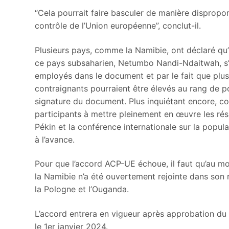
“Cela pourrait faire basculer de manière disproport
contrôle de l’Union européenne”, conclut-il.
Plusieurs pays, comme la Namibie, ont déclaré qu’i
ce pays subsaharien, Netumbo Nandi-Ndaitwah, s’e
employés dans le document et par le fait que plu
contraignants pourraient être élevés au rang de po
signature du document. Plus inquiétant encore, c
participants à mettre pleinement en œuvre les rés
Pékin et la conférence internationale sur la popul
à l’avance.
Pour que l’accord ACP-UE échoue, il faut qu’au moi
la Namibie n’a été ouvertement rejointe dans son re
la Pologne et l’Ouganda.
L’accord entrera en vigueur après approbation du 
le 1er janvier 2024.