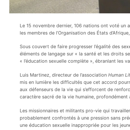
Le 15 novembre dernier, 106 nations ont voté un 
les membres de l’Organisation des États d’Afrique,
Sous couvert de faire progresser l’égalité des sex
éléments de langage sur « la santé et les droits se
« l’éducation sexuelle complète », ébranlant les 
Luis Martinez, directeur de l’association
Human Lif
mis en lumière les difficultés que cet accord pour
aux défenseurs de la vie qui s’efforcent de renforce
caractère sacré de la vie humaine, profondément a
Les missionnaires et militants pro-vie qui travaill
probablement confrontés à une pression sans préc
une éducation sexuelle inappropriée pour les jeune