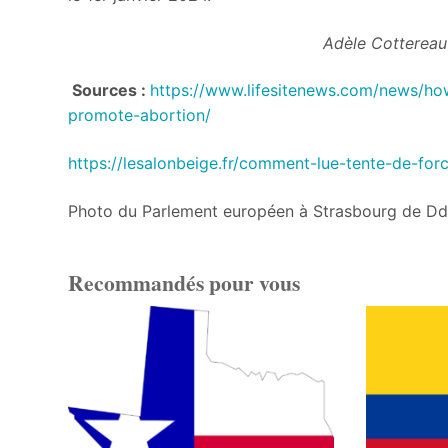
Adèle Cottereau
Sources :
https://www.lifesitenews.com/news/how
promote-abortion/
https://lesalonbeige.fr/comment-lue-tente-de-for
Photo du Parlement européen à Strasbourg de D
Recommandés pour vous