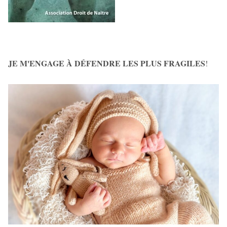
JE M'ENGAGE À DÉFENDRE LES PLUS FRAGILES
!