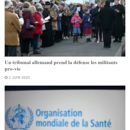
Un tribunal allemand prend la défense les militants
pro-vie
2 JUIN 2022