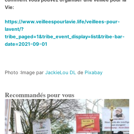
Vie:
https://www.veilleespourlavie.life/veillees-pour-
lavent/?
tribe_paged=1&tribe_event_display=list&tribe-bar-
date=2021-09-01
Photo :Image par
JackieLou DL
de
Pixabay
Recommandés pour vous