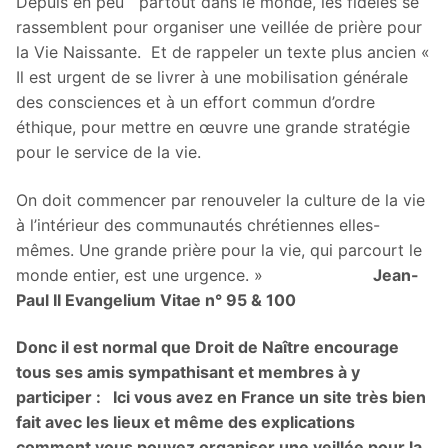
Depuis en peu partout dans le monde, les fidèles se
rassemblent pour organiser une veillée de prière pour
la Vie Naissante. Et de rappeler un texte plus ancien «
Il est urgent de se livrer à une mobilisation générale
des consciences et à un effort commun d’ordre
éthique, pour mettre en œuvre une grande stratégie
pour le service de la vie.
On doit commencer par renouveler la culture de la vie
à l’intérieur des communautés chrétiennes elles-
mêmes. Une grande prière pour la vie, qui parcourt le
monde entier, est une urgence. »
Jean-
Paul II Evangelium Vitae n° 95 & 100
Donc il est normal que Droit de Naître encourage
tous ses amis sympathisant et membres à y
participer : Ici vous avez en France un site très bien
fait avec les lieux et même des explications
comment vous pouvez organiser une veillée pour la