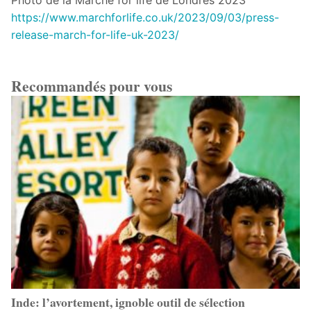
Photo de la Marche for life de Londres 2023
https://www.marchforlife.co.uk/2023/09/03/press-
release-march-for-life-uk-2023/
Recommandés pour vous
Inde: l’avortement, ignoble outil de sélection