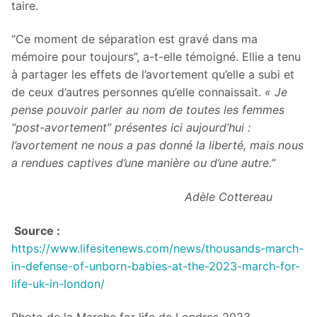
taire.
“Ce moment de séparation est gravé dans ma
mémoire pour toujours”, a-t-elle témoigné. Ellie a tenu
à partager les effets de l’avortement qu’elle a subi et
de ceux d’autres personnes qu’elle connaissait.
« Je
pense pouvoir parler au nom de toutes les femmes
“post-avortement” présentes ici aujourd’hui :
l’avortement ne nous a pas donné la liberté, mais nous
a rendues captives d’une manière ou d’une autre.
”
Adèle Cottereau
Source :
https://www.lifesitenews.com/news/thousands-march-
in-defense-of-unborn-babies-at-the-2023-march-for-
life-uk-in-london/