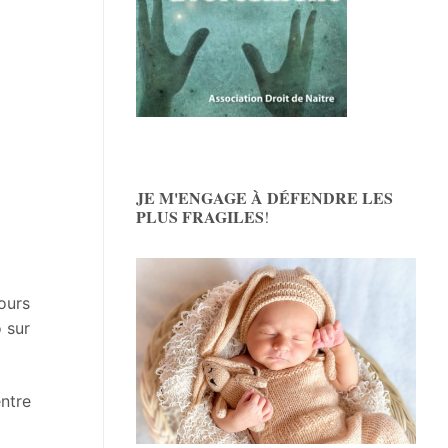
JE M'ENGAGE À DÉFENDRE LES
PLUS FRAGILES
!
ours
 sur
entre