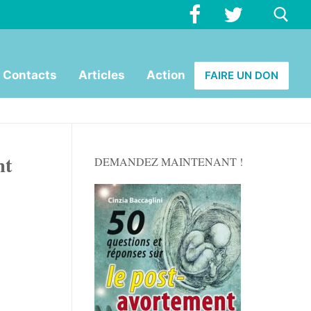
Rechercher :
Contacts
Articles
Action
FAIRE UN DON
nt
DEMANDEZ MAINTENANT !