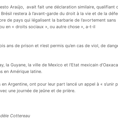
esto Araújo, avait fait une déclaration similaire, qualifiant 
Brésil restera à l’avant-garde du droit à la vie et de la déf
re de pays qui légalisent la barbarie de l’avortement sans
u en « droits sociaux », ou autre chose », a-t-il
ois ans de prison et n’est permis qu’en cas de viol, de dang
uay, la Guyane, la ville de Mexico et l’Etat mexicain d’Oaxaca
ns en Amérique latine.
 en Argentine, ont pour leur part lancé un appel à « s’unir 
 avec une journée de jeûne et de prière.
reau