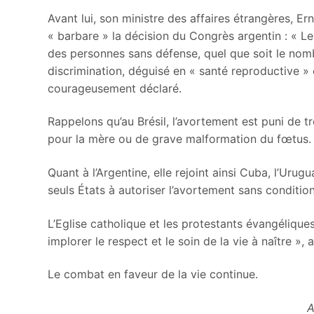
Avant lui, son ministre des affaires étrangères, Ern
« barbare » la décision du Congrès argentin : « Le 
des personnes sans défense, quel que soit le nomb
discrimination, déguisé en « santé reproductive » o
courageusement déclaré.
Rappelons qu’au Brésil, l’avortement est puni de tr
pour la mère ou de grave malformation du fœtus.
Quant à l’Argentine, elle rejoint ainsi Cuba, l’Urug
seuls États à autoriser l’avortement sans conditio
L’Eglise catholique et les protestants évangéliques
implorer le respect et le soin de la vie à naître »,
Le combat en faveur de la vie continue.
Adèle Cotte