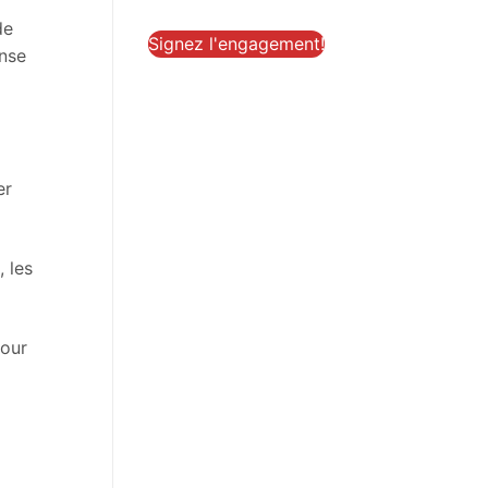
de
Signez l'engagement!
ense
er
, les
pour