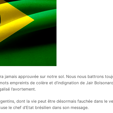
era jamais approuvée sur notre sol. Nous nous battrons touj
 mots empreints de colère et d’indignation de Jair Bolsonaro
galisé l’avortement.
gentins, dont la vie peut être désormais fauchée dans le v
cuse le chef d’Etat brésilien dans son message.