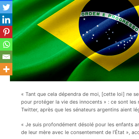
« Tant que cela dépendra de moi, [cette loi] ne s
pour protéger la vie des innocents » : ce sont les
Twitter, après que les sénateurs argentins aient lé
« Je suis profondément désolé pour les enfants ar
de leur mère avec le consentement de l’État », ac