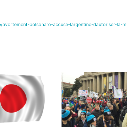
/avortement-bolsonaro-accuse-largentine-dautoriser-la-m