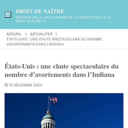
DROIT DE NAÎTRE
DÉFENSE DE LA VIE HUMAINE DE LA CONCEPTION À LA
MORT NATURELLE
ACCUEIL
ACTUALITÉS
ÉTATS-UNIS : UNE CHUTE SPECTACULAIRE DU NOMBRE
D’AVORTEMENTS DANS L’INDIANA
États-Unis : une chute spectaculaire du
nombre d’avortements dans l’Indiana
15 DÉCEMBRE 2024