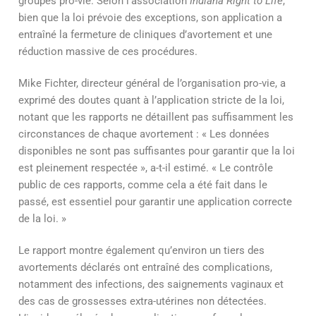
groupes pro-vie. Selon l’association
Indiana Right to Life
,
bien que la loi prévoie des exceptions, son application a
entraîné la fermeture de cliniques d’avortement et une
réduction massive de ces procédures.
Mike Fichter, directeur général de l’organisation pro-vie, a
exprimé des doutes quant à l’application stricte de la loi,
notant que les rapports ne détaillent pas suffisamment les
circonstances de chaque avortement : « Les données
disponibles ne sont pas suffisantes pour garantir que la loi
est pleinement respectée », a-t-il estimé. « Le contrôle
public de ces rapports, comme cela a été fait dans le
passé, est essentiel pour garantir une application correcte
de la loi. »
Le rapport montre également qu’environ un tiers des
avortements déclarés ont entraîné des complications,
notamment des infections, des saignements vaginaux et
des cas de grossesses extra-utérines non détectées.