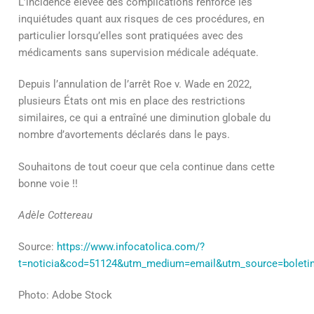
L’incidence élevée des complications renforce les
inquiétudes quant aux risques de ces procédures, en
particulier lorsqu’elles sont pratiquées avec des
médicaments sans supervision médicale adéquate.
Depuis l’annulation de l’arrêt Roe v. Wade en 2022,
plusieurs États ont mis en place des restrictions
similaires, ce qui a entraîné une diminution globale du
nombre d’avortements déclarés dans le pays.
Souhaitons de tout coeur que cela continue dans cette
bonne voie !!
Adèle Cottereau
Source:
https://www.infocatolica.com/?
t=noticia&cod=51124&utm_medium=email&utm_source=boleti
Photo: Adobe Stock