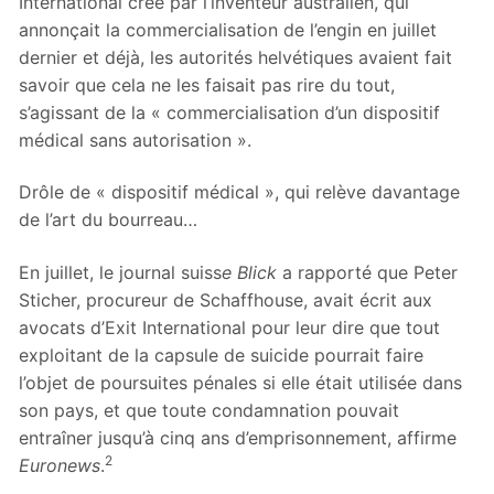
International créé par l’inventeur australien, qui
annonçait la commercialisation de l’engin en juillet
dernier et déjà, les autorités helvétiques avaient fait
savoir que cela ne les faisait pas rire du tout,
s’agissant de la « commercialisation d’un dispositif
médical sans autorisation ».
Drôle de « dispositif médical », qui relève davantage
de l’art du bourreau…
En juillet, le journal suiss
e Blick
a rapporté que Peter
Sticher, procureur de Schaffhouse, avait écrit aux
avocats d’Exit International pour leur dire que tout
exploitant de la capsule de suicide pourrait faire
l’objet de poursuites pénales si elle était utilisée dans
son pays, et que toute condamnation pouvait
entraîner jusqu’à cinq ans d’emprisonnement, affirme
2
Euronews
.