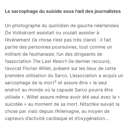
Le sarcophage du suicide sous l’œil des journalistes
Un photographe du quotidien de gauche néerlandais
De Volkskrant
assistait ou voulait assister à
l’événement (la chose n’est pas très claire) : il fait
partie des personnes poursuivies, tout comme un
militant de l’euthanasie, l’un des dirigeants de
l’association
The Last Resort
(le dernier recours),
l’avocat Florian Willet, présent sur les lieux de cette
première utilisation du Sarco. L’association a acquis un
3
sarcophage de la mort
et assure être « le seul
endroit au monde où la capsule Sarco pourra être
utilisée ». Willet assure même avoir été seul avec la «
suicidée » au moment de sa mort. Nitschke suivait la
chose par visio depuis l’Allemagne, au moyen de
capteurs d’activité cardiaque et d’oxygénation…