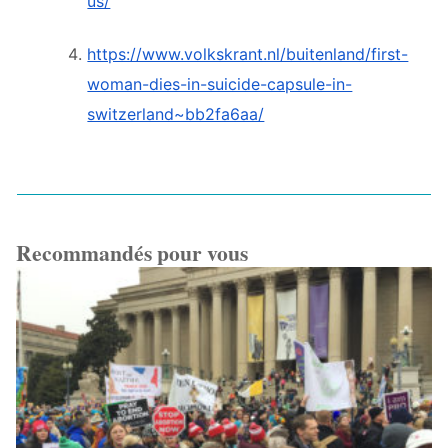
us/
https://www.volkskrant.nl/buitenland/first-
woman-dies-in-suicide-capsule-in-
switzerland~bb2fa6aa/
Recommandés pour vous