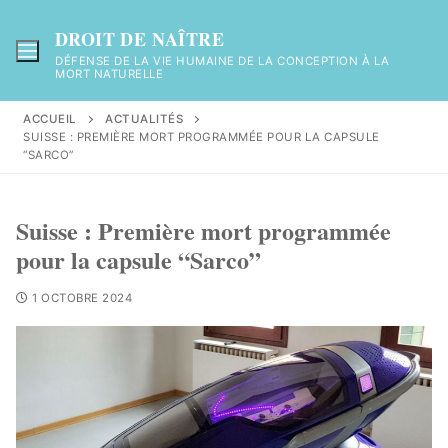
DROIT DE NAÎTRE
DÉFENSE DE LA VIE HUMAINE DE LA CONCEPTION À LA
MORT NATURELLE
ACCUEIL
ACTUALITÉS
SUISSE : PREMIÈRE MORT PROGRAMMÉE POUR LA CAPSULE
“SARCO”
Suisse : Première mort programmée
pour la capsule “Sarco”
1 OCTOBRE 2024