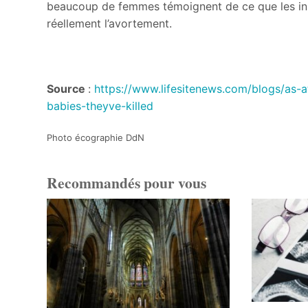
beaucoup de femmes témoignent de ce que les insti
réellement l’avortement.
Adèle Cott
Source
:
https://www.lifesitenews.com/blogs/as-
babies-theyve-killed
Photo écographie DdN
Recommandés pour vous