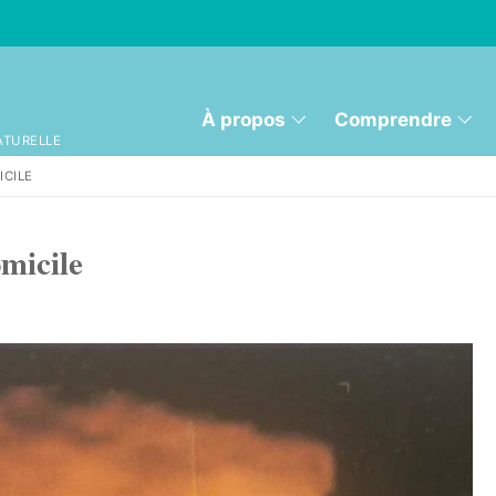
À propos
Comprendre
ATURELLE
ICILE
micile