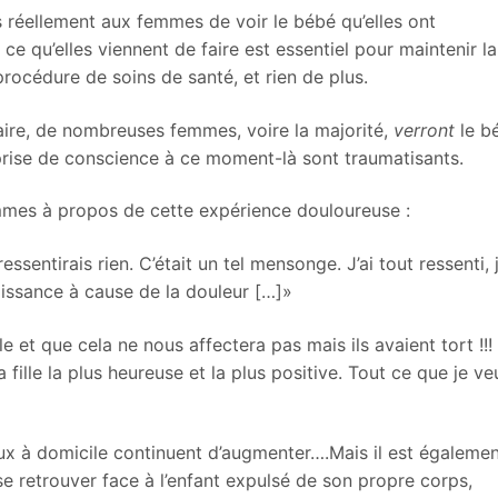
 réellement aux femmes de voir le bébé qu’elles ont
ce qu’elles viennent de faire est essentiel pour maintenir la
procédure de soins de santé, et rien de plus.
aire, de nombreuses femmes, voire la majorité,
verront
le b
a prise de conscience à ce moment-là sont traumatisants.
mmes à propos de cette expérience douloureuse :
ssentirais rien. C’était un tel mensonge. J’ai tout ressenti, j
naissance à cause de la douleur […]»
 et que cela ne nous affectera pas mais ils avaient tort !!!
la fille la plus heureuse et la plus positive. Tout ce que je ve
x à domicile continuent d’augmenter….Mais il est égaleme
 se retrouver face à l’enfant expulsé de son propre corps,