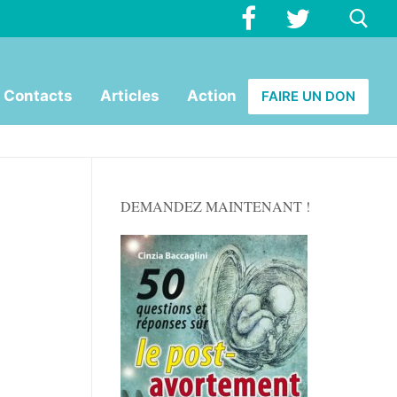
Rechercher :
Contacts
Articles
Action
FAIRE UN DON
DEMANDEZ MAINTENANT !