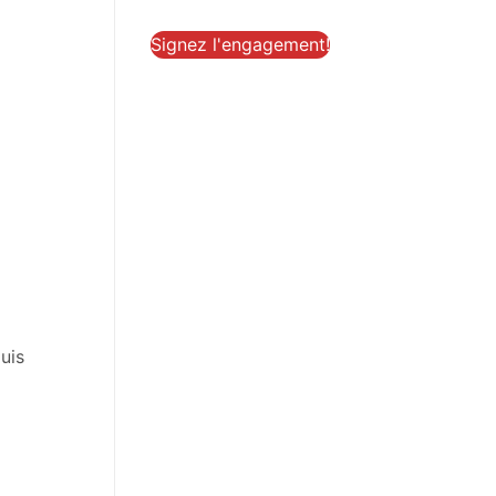
Signez l'engagement!
uis