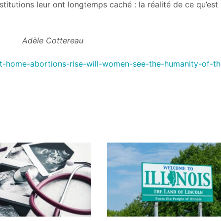
tutions leur ont longtemps caché : la réalité de ce qu’est
ereau
at-home-abortions-rise-will-women-see-the-humanity-of-th