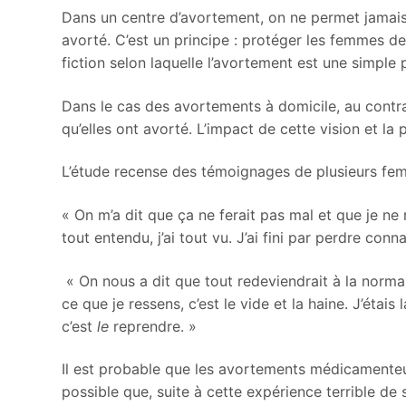
Dans un centre d’avortement, on ne permet jamais
avorté. C’est un principe : protéger les femmes de 
fiction selon laquelle l’avortement est une simple 
Dans le cas des avortements à domicile, au contr
qu’elles ont avorté. L’impact de cette vision et l
L’étude recense des témoignages de plusieurs fe
« On m’a dit que ça ne ferait pas mal et que je ne re
tout entendu, j’ai tout vu. J’ai fini par perdre con
« On nous a dit que tout redeviendrait à la normale
ce que je ressens, c’est le vide et la haine. J’étais 
c’est
le
reprendre. »
Il est probable que les avortements médicamenteu
possible que, suite à cette expérience terrible de