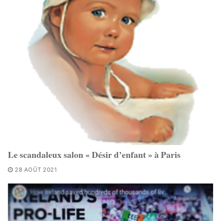
Le scandaleux salon « Désir d’enfant » à Paris
28 AOÛT 2021