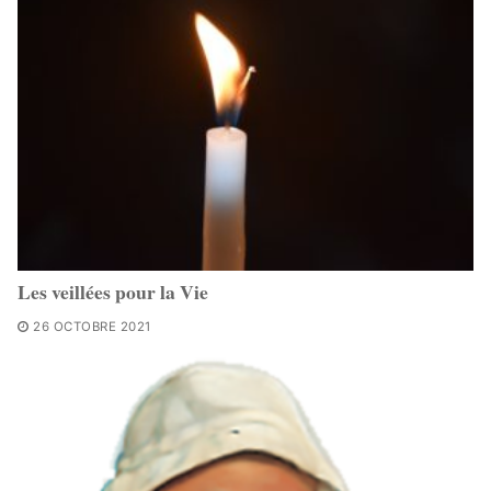
Les veillées pour la Vie
26 OCTOBRE 2021