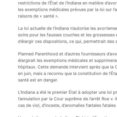
restrictions de l’État de l’Indiana en matière d’av
les exemptions médicales prévues par la loi sur l
raisons de « santé ».
La loi actuelle de l’Indiana n’autorise les avortem
soins pour les fausses couches et les grossesses e
d’élargir ces dispositions, ce qui, permettrait des 
Planned Parenthood et d’autres fournisseurs d’av
élargirait les exemptions médicales et supprimera
hôpitaux. Cette demande intervient après que la C
en juin, mais a reconnu que la constitution de l’Ét
santé est en danger.
L’Indiana a été le premier État à adopter une loi p
l’annulation par la Cour suprême de l’arrêt Roe v. 
cas de viol, d’inceste, d’anomalies fœtales fatales