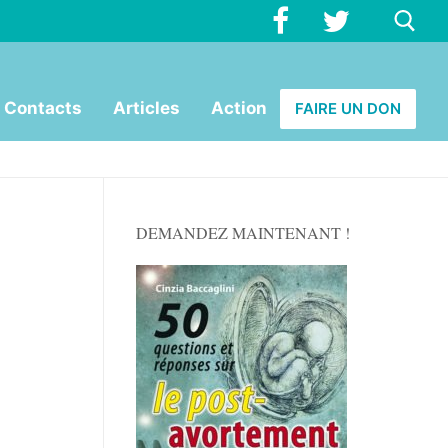
Rechercher :
Contacts
Articles
Action
FAIRE UN DON
DEMANDEZ MAINTENANT !