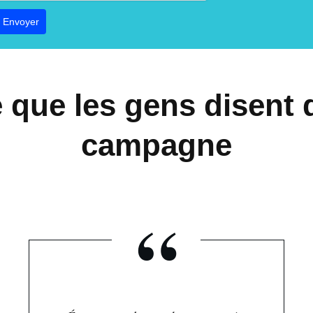
Envoyer
e que les gens disent 
campagne
“