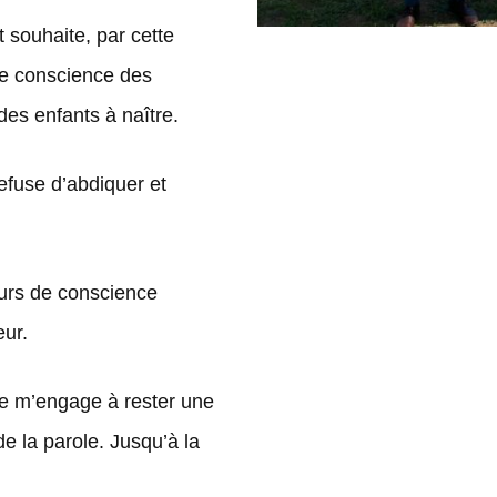
 souhaite, par cette
 de conscience des
des enfants à naître.
refuse d’abdiquer et
eurs de conscience
eur.
 je m’engage à rester une
e la parole. Jusqu’à la