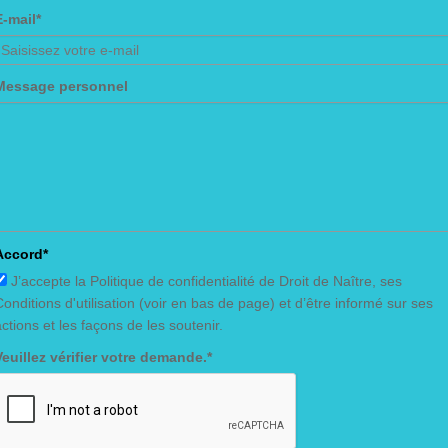
E-mail*
Message personnel
Accord*
J’accepte la Politique de confidentialité de Droit de Naître, ses
Conditions d'utilisation (voir en bas de page) et d’être informé sur ses
actions et les façons de les soutenir.
Veuillez vérifier votre demande.*