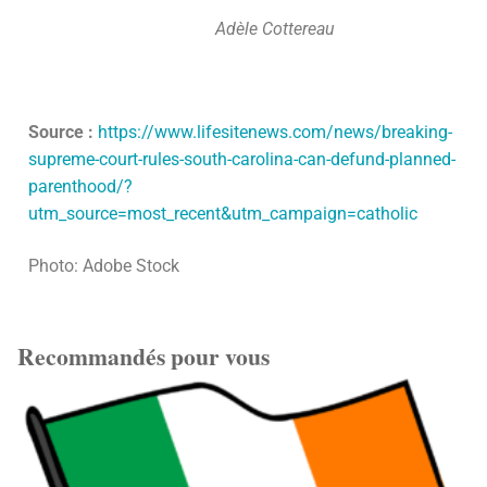
Adèle Cottereau
Source :
https://www.lifesitenews.com/news/breaking-
supreme-court-rules-south-carolina-can-defund-planned-
parenthood/?
utm_source=most_recent&utm_campaign=catholic
Photo: Adobe Stock
Recommandés pour vous