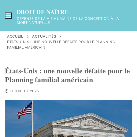
DROIT DE NAÎTRE
DÉFENSE DE LA VIE HUMAINE DE LA CONCEPTION À LA
MORT NATURELLE
ACCUEIL
ACTUALITÉS
ÉTATS-UNIS : UNE NOUVELLE DÉFAITE POUR LE PLANNING
FAMILIAL AMÉRICAIN
États-Unis : une nouvelle défaite pour le
Planning familial américain
11 JUILLET 2025