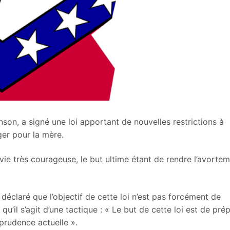
son, a signé une loi apportant de nouvelles restrictions à
ger pour la mère.
vie très courageuse, le but ultime étant de rendre l’avorte
éclaré que l’objectif de cette loi n’est pas forcément de
u’il s’agit d’une tactique : « Le but de cette loi est de pré
sprudence actuelle ».