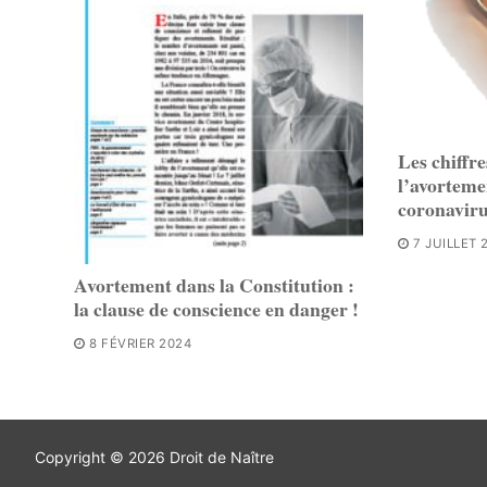
Les chiffr
l’avorteme
coronavir
7 JUILLET 
Avortement dans la Constitution :
la clause de conscience en danger !
8 FÉVRIER 2024
Copyright © 2026 Droit de Naître