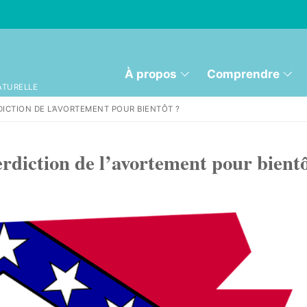
À propos
Comprendre
ATURELLE
RDICTION DE L’AVORTEMENT POUR BIENTÔT ?
erdiction de l’avortement pour bientô