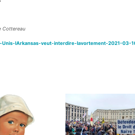
eau
-Unis-lArkansas-veut-interdire-lavortement-2021-03-1