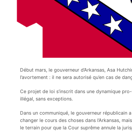
Début mars, le gouverneur d’Arkansas, Asa Hutchin
l’avortement : il ne sera autorisé qu’en cas de dan
Ce projet de loi s’inscrit dans une dynamique pro-
illégal, sans exceptions.
Dans un communiqué, le gouverneur républicain a d
changer le cours des choses dans l’Arkansas, mais q
le terrain pour que la Cour suprême annule la juri