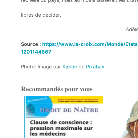
libres de décider.
Adèle Cotter
Source :
https://www.la-croix.com/Monde/Etats
1201144867
Photo: Image par
Kjrstie
de
Pixabay
Recommandés pour vous