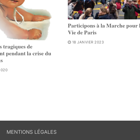
Participons à la Marche pour 
Vie de Paris
18 JANVIER 2023
es tragiques de
nt pendant la crise du
us
2020
MENTIONS LÉGALES