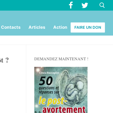
Rechercher :
Contacts
Articles
Action
FAIRE UN DON
t ?
DEMANDEZ MAINTENANT !