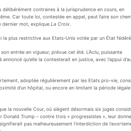
 délibérément contraires à la jurisprudence en cours, en
rême. Car toute loi, contestée en appel, peut faire son che
le dernier mot, explique
La Croix
.
loi la plus restrictive aux Etats-Unis votée par un État fédéré
son entrée en vigueur, prévue cet été. L’Aclu, puissante
 annoncé qu’elle la contesterait en justice, avec l’appui d’a
rtement, adoptée régulièrement par les Etats pro-vie, cons
oximité d’un hôpital, ou encore en limitant la période légale
que la nouvelle Cour, où siègent désormais six juges consid
Donald Trump – contre trois « progressistes », leur donn
ignifierait pas malheureusement l’interdiction de l’avortem
s