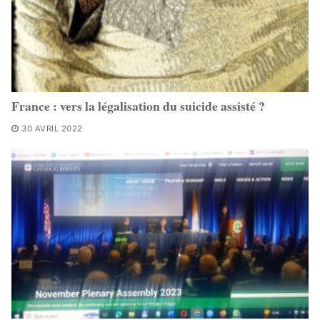
France : vers la légalisation du suicide assisté ?
30 AVRIL 2022