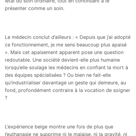
létal du soin ordinaire, tout en continuant à le
présenter comme un soin.
Le médecin conclut d’ailleurs : « Depuis que j’ai adopté
ce fonctionnement, je me sens beaucoup plus apaisé
». Mais cet apaisement apparent pose une question
redoutable. Une société devient-elle plus humaine
lorsqu’elle soulage les médecins en confiant la mort à
des équipes spécialisées ? Ou bien ne fait-elle
qu’industrialiser davantage un geste qui demeure, au
fond, profondément contraire à la vocation de soigner
?
L’expérience belge montre une fois de plus que
l’euthanasie ne supprime ni le malaise, ni la gravité, ni