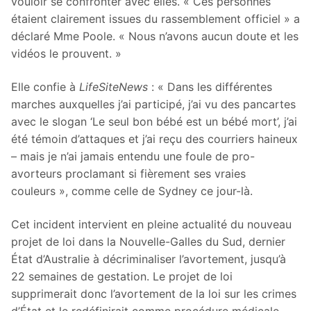
vouloir se confronter avec elles. « Ces personnes
étaient clairement issues du rassemblement officiel » a
déclaré Mme Poole. « Nous n’avons aucun doute et les
vidéos le prouvent. »
Elle confie à
LifeSiteNews
: « Dans les différentes
marches auxquelles j’ai participé, j’ai vu des pancartes
avec le slogan ‘Le seul bon bébé est un bébé mort’, j’ai
été témoin d’attaques et j’ai reçu des courriers haineux
– mais je n’ai jamais entendu une foule de pro-
avorteurs proclamant si fièrement ses vraies
couleurs », comme celle de Sydney ce jour-là.
Cet incident intervient en pleine actualité du nouveau
projet de loi dans la Nouvelle-Galles du Sud, dernier
État d’Australie à décriminaliser l’avortement, jusqu’à
22 semaines de gestation. Le projet de loi
supprimerait donc l’avortement de la loi sur les crimes
d’État et le redéfinirait comme procédure médicale