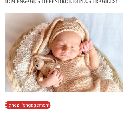
JE M'ENGAGE À DÉFENDRE LES PLUS FRAGILES
!
Signez l'engagement!