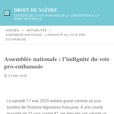
DROIT DE NAÎTRE
DÉFENSE DE LA VIE HUMAINE DE LA CONCEPTION À LA
MORT NATURELLE
ACCUEIL
ACTUALITÉS
ASSEMBLÉE NATIONALE : L’INDIGNITÉ DU VOTE PRO-
EUTHANASIE
Assemblée nationale : l’indignité du vote
pro-euthanasie
23 MAI 2025
Le samedi 17 mai 2025 restera gravé comme un jour
sombre de l’histoire législative française. À une courte
majorité de 75 voix contre 41, les députés ont adopté un