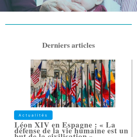
Derniers articles
Actualités
Léon XIV en Espagne : « La
défense de la vie humaine est un
but de la civilisation »