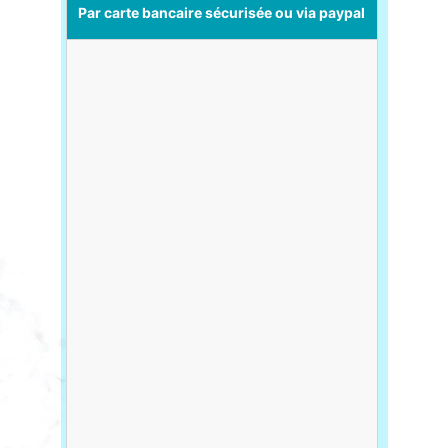
Par carte bancaire sécurisée ou via
paypal