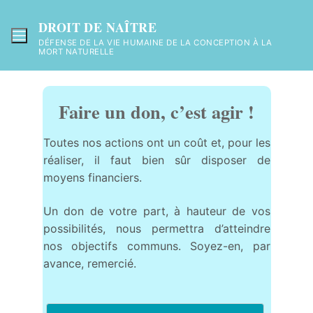
Aller
au
DROIT DE NAÎTRE
contenu
DÉFENSE DE LA VIE HUMAINE DE LA CONCEPTION À LA
MORT NATURELLE
Faire un don, c’est agir !
Toutes nos actions ont un coût et, pour les
réaliser, il faut bien sûr disposer de
moyens financiers.
Un don de votre part, à hauteur de vos
possibilités, nous permettra d’atteindre
nos objectifs communs. Soyez-en, par
avance, remercié.