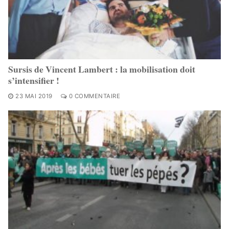
Sursis de Vincent Lambert : la mobilisation doit
s’intensifier !
23 MAI 2019
0 COMMENTAIRE