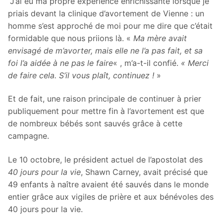
“J’ai eu ma propre expérience enrichissante lorsque je
priais devant la clinique d’avortement de Vienne : un
homme s’est approché de moi pour me dire que c’était
formidable que nous priions là. «
Ma mère avait
envisagé de m’avorter, mais elle ne l’a pas fait, et sa
foi l’a aidée à ne pas le faire
« , m’a-t-il confié.
« Merci
de faire cela. S’il vous plaît, continuez !
»
Et de fait, une raison principale de continuer à prier
publiquement pour mettre fin à l’avortement est que
de nombreux bébés sont sauvés grâce à cette
campagne.
Le 10 octobre, le président actuel de l’apostolat des
40 jours pour la vie
, Shawn Carney, avait précisé que
49 enfants à naître avaient été sauvés dans le monde
entier grâce aux vigiles de prière et aux bénévoles des
40 jours pour la vie.