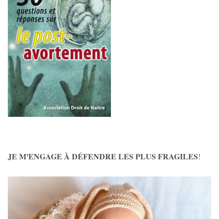
JE M'ENGAGE À DÉFENDRE LES PLUS FRAGILES
!