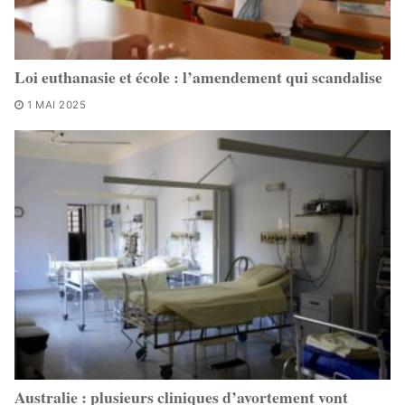
Loi euthanasie et école : l’amendement qui scandalise
1 MAI 2025
Australie : plusieurs cliniques d’avortement vont