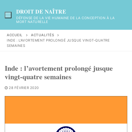
Aller
au
DROIT DE NAÎTRE
contenu
DÉFENSE DE LA VIE HUMAINE DE LA CONCEPTION À LA
MORT NATURELLE
ACCUEIL
ACTUALITÉS
INDE : L’AVORTEMENT PROLONGÉ JUSQUE VINGT-QUATRE
SEMAINES
Inde : l’avortement prolongé jusque
vingt-quatre semaines
28 FÉVRIER 2020