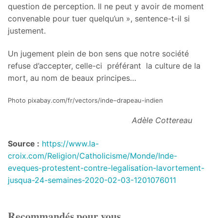
question de perception. Il ne peut y avoir de moment
convenable pour tuer quelqu’un », sentence-t-il si
justement.
Un jugement plein de bon sens que notre société
refuse d’accepter, celle-ci préférant la culture de la
mort, au nom de beaux principes…
Photo pixabay.com/fr/vectors/inde–drapeau-indien
Adèle Cottereau
Source :
https://www.la-
croix.com/Religion/Catholicisme/Monde/Inde-
eveques-protestent-contre-legalisation-lavortement-
jusqua-24-semaines-2020-02-03-1201076011
Recommandés pour vous