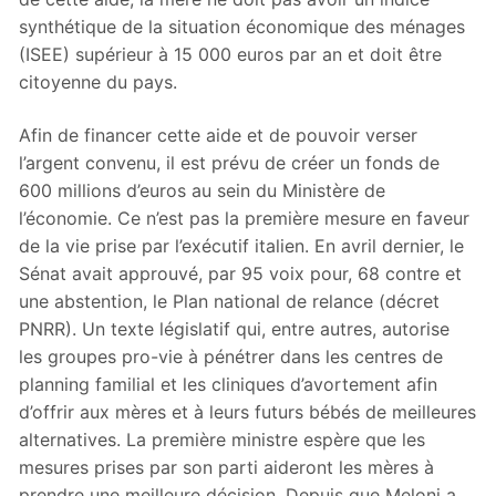
synthétique de la situation économique des ménages
(ISEE) supérieur à 15 000 euros par an et doit être
citoyenne du pays.
Afin de financer cette aide et de pouvoir verser
l’argent convenu, il est prévu de créer un fonds de
600 millions d’euros au sein du Ministère de
l’économie. Ce n’est pas la première mesure en faveur
de la vie prise par l’exécutif italien. En avril dernier, le
Sénat avait approuvé, par 95 voix pour, 68 contre et
une abstention, le Plan national de relance (décret
PNRR). Un texte législatif qui, entre autres, autorise
les groupes pro-vie à pénétrer dans les centres de
planning familial et les cliniques d’avortement afin
d’offrir aux mères et à leurs futurs bébés de meilleures
alternatives. La première ministre espère que les
mesures prises par son parti aideront les mères à
prendre une meilleure décision. Depuis que Meloni a