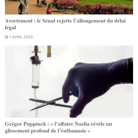
Avortement : le Sénat rejette l’allongement du délai
légal
1 AVRIL 2020
Grégor Puppinck : « l’affaire Noelia révèle un
glissement profond de l’euthanasie »