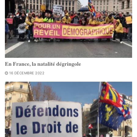
En France, la natalité dégringole
16 DÉCEMBRE 2022