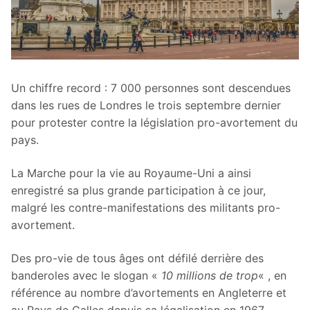
Un chiffre record : 7 000 personnes sont descendues
dans les rues de Londres le trois septembre dernier
pour protester contre la législation pro-avortement du
pays.
La Marche pour la vie au Royaume-Uni a ainsi
enregistré sa plus grande participation à ce jour,
malgré les contre-manifestations des militants pro-
avortement.
Des pro-vie de tous âges ont défilé derrière des
banderoles avec le slogan «
10 millions de trop
« , en
référence au nombre d’avortements en Angleterre et
au Pays de Galles depuis sa légalisation en 1967.