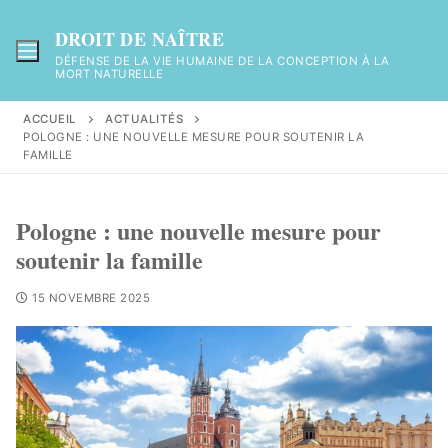
DROIT DE NAÎTRE
DÉFENSE DE LA VIE HUMAINE DE LA CONCEPTION À LA
MORT NATURELLE
ACCUEIL
ACTUALITÉS
POLOGNE : UNE NOUVELLE MESURE POUR SOUTENIR LA
FAMILLE
Pologne : une nouvelle mesure pour
soutenir la famille
15 NOVEMBRE 2025