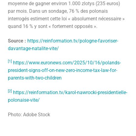
moyenne de gagner environ 1.000 zlotys (235 euros)
par mois. Dans un sondage, 76 % des polonais
interrogés estiment cette loi « absolument nécessaire »
quand 16 % y sont « fortement opposés ».
Source :
https://reinformation.tv/pologne-favoriser-
davantage-natalite-vite/
[1]
https://www.euronews.com/2025/10/16/polands-
president-signs-off-on-new-zero-income-tax-law-for-
parents-with-two-children
[2]
https://reinformation.tv/karol-nawrocki-presidentielle-
polonaise-vite/
Photo: Adobe Stock