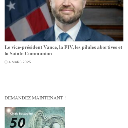
Le vice-président Vance, la FIV, les pilules abortives et
la Sainte Communion
4 MARS 2025
DEMANDEZ MAINTENANT !