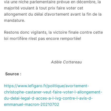
via une niche parlementaire prévue en décembre, la
majorité voulant à tout prix faire voter cet
allongement du délai d’avortement avant la fin de la
mandature.
Restons donc vigilants, la victoire finale contre cette
loi mortifère n’est pas encore remportée!
Adèle Cottereau
Source :
https://www.lefigaro.fr/politique/avortement-
christophe-castaner-veut-faire-voter-l-allongement-
du-delai-legal-d-acces-a-l-ivg-contre-l-avis-d-
emmanuel-macron-20210702