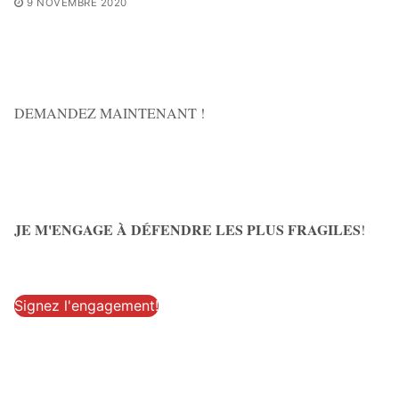
9 NOVEMBRE 2020
DEMANDEZ MAINTENANT !
JE M'ENGAGE À DÉFENDRE LES PLUS FRAGILES
!
Signez l'engagement!