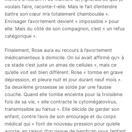
voulais faire, raconte-t-elle. Mais le fait d’entendre
battre son cœur m’a totalement chamboulée ».
Envisager l’avortement devient « impossible » pour
elle. Mais du côté de son compagnon, c’est « un refus
catégorique ».
Finalement, Rose aura eu recours à l’avortement
médicamenteux à domicile. On lui avait affirmé qu’« à
ce stade c’est juste un amas de cellules », mais ce
qu’elle voit est bien différent. Rose « tombe en grave
dépression, et pleure nuit et jour durant neuf mois ».
Sa deuxième grossesse se solde par une fausse
couche. Quand elle tombe enceinte pour la troisième
fois de sa vie, « elle contracte le cytomégalovirus,
transmissible au fœtus ». Elle décide de garder son
enfant, contre l’avis de son entourage et du corps
médical qui « font de nouveau pression pour qu’elle
avorte, en raison d’un risque de handicap pour l’enfant