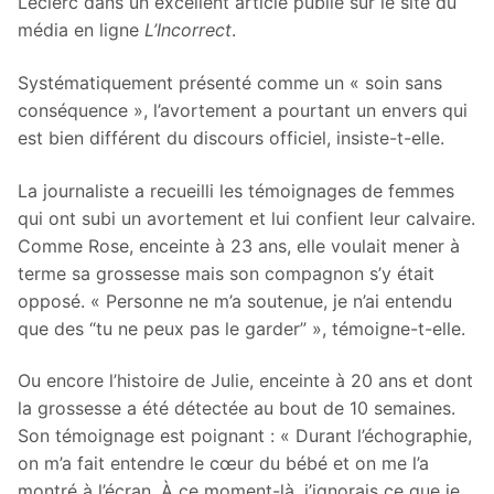
Leclerc dans un excellent article publié sur le site du
média en ligne
L’Incorrect
.
Systématiquement présenté comme un « soin sans
conséquence », l’avortement a pourtant un envers qui
est bien différent du discours officiel, insiste-t-elle.
La journaliste a recueilli les témoignages de femmes
qui ont subi un avortement et lui confient leur calvaire.
Comme Rose, enceinte à 23 ans, elle voulait mener à
terme sa grossesse mais son compagnon s’y était
opposé. « Personne ne m’a soutenue, je n’ai entendu
que des “tu ne peux pas le garder” », témoigne-t-elle.
Ou encore l’histoire de Julie, enceinte à 20 ans et dont
la grossesse a été détectée au bout de 10 semaines.
Son témoignage est poignant : « Durant l’échographie,
on m’a fait entendre le cœur du bébé et on me l’a
montré à l’écran. À ce moment-là, j’ignorais ce que je