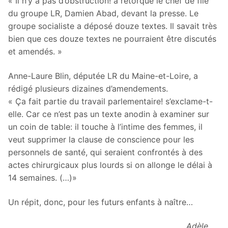
« Il n’y a pas d’obstruction! a rétorqué le chef de file
du groupe LR, Damien Abad, devant la presse. Le
groupe socialiste a déposé douze textes. Il savait très
bien que ces douze textes ne pourraient être discutés
et amendés. »
Anne-Laure Blin, députée LR du Maine-et-Loire, a
rédigé plusieurs dizaines d’amendements.
« Ça fait partie du travail parlementaire! s’exclame-t-
elle. Car ce n’est pas un texte anodin à examiner sur
un coin de table: il touche à l’intime des femmes, il
veut supprimer la clause de conscience pour les
personnels de santé, qui seraient confrontés à des
actes chirurgicaux plus lourds si on allonge le délai à
14 semaines. (…)»
Un répit, donc, pour les futurs enfants à naître…
Adèle