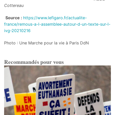
Cottereau
Source :
https://www.lefigaro.fr/actualite-
france/remous-a-l-assemblee-autour-d-un-texte-sur-l-
ivg-20210216
Photo : Une Marche pour la vie à Paris DdN
Recommandés pour vous