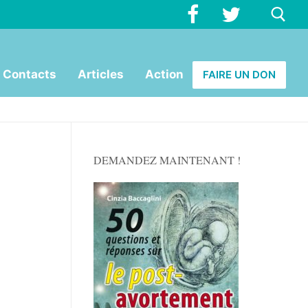
Rechercher :
Contacts
Articles
Action
FAIRE UN DON
DEMANDEZ MAINTENANT !