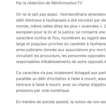
Par la rédaction de Réinformation.TV
On ne le sait pas assez : l’extraordinaire amendemen
délit d’entrave à l’euthanasie a été introduit par d
monde, même celles dites les plus « avancées ». G
européen pour la loi et la justice, lui consacre une
caractère confus et flou, incohérent au regard des 
large et jusqu’aux proches du candidat à l’euthanas
arme judiciaire donnée aux associations pro-mort,
circuitant les procureurs, les personnes opposées
responsables d’établissements de soins opposés à
Ce caractère n’a pas totalement échappé aux parle
parallèle un délit d’incitation à l’aide à mourir, a
l’entrave à l’aide à mourir, avec un champ d’appli
pressions par voie numérique.
En matière de suicide assisté, la notion de non-as