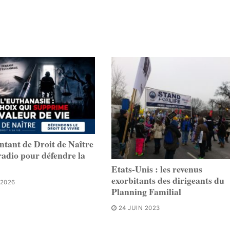
ntant de Droit de Naître
 radio pour défendre la
Etats-Unis : les revenus
exorbitants des dirigeants du
 2026
Planning Familial
24 JUIN 2023