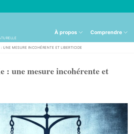
À propos
Comprendre
ATURELLE
E : UNE MESURE INCOHÉRENTE ET LIBERTICIDE
ie : une mesure incohérente et