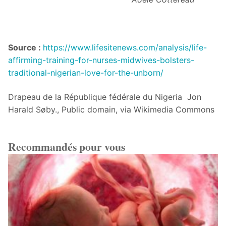
Source :
https://www.lifesitenews.com/analysis/life-
affirming-training-for-nurses-midwives-bolsters-
traditional-nigerian-love-for-the-unborn/
Drapeau de la République fédérale du Nigeria Jon
Harald Søby., Public domain, via Wikimedia Commons
Recommandés pour vous