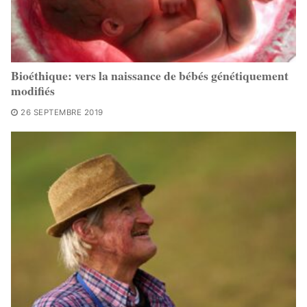
Bioéthique: vers la naissance de bébés génétiquement
modifiés
26 SEPTEMBRE 2019