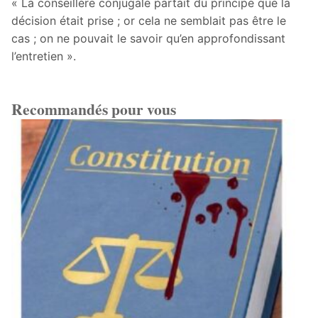
« La conseillère conjugale partait du principe que la
décision était prise ; or cela ne semblait pas être le
cas ; on ne pouvait le savoir qu’en approfondissant
l’entretien ».
Recommandés pour vous