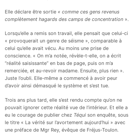
Elle déclare être sortie
« comme ces gens revenus
complètement hagards des camps de concentration
».
Lorsqu’elle a remis son travail, elle pensait que celui-ci
« provoquerait un genre de séisme », comparable à
celui qu’elle avait vécu. Au moins une prise de
conscience. « On m’a notée, révèle-t-elle, on a écrit
“réalité saisissante” en bas de page, puis on m’a
remerciée, et au-revoir madame. Ensuite, plus rien ».
Juste l’oubli. Elle-même a commencé à avoir peur
d’avoir ainsi démasqué le système et s’est tue.
Trois ans plus tard, elle s’est rendu compte qu’on ne
pouvait ignorer cette réalité vue de l’intérieur. Et elle a
eu le courage de publier chez
Téqui
son enquête, sous
le titre « La vérité sur l’avortement aujourd’hui » avec
une préface de Mgr Rey, évêque de Fréjus-Toulon.