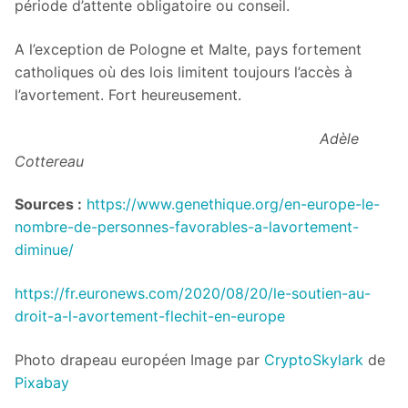
période d’attente obligatoire ou conseil.
A l’exception de Pologne et Malte, pays fortement
catholiques où des lois limitent toujours l’accès à
l’avortement. Fort heureusement.
Adèle
Cottereau
Sources :
https://www.genethique.org/en-europe-le-
nombre-de-personnes-favorables-a-lavortement-
diminue/
https://fr.euronews.com/2020/08/20/le-soutien-au-
droit-a-l-avortement-flechit-en-europe
Photo drapeau européen Image par
CryptoSkylark
de
Pixabay