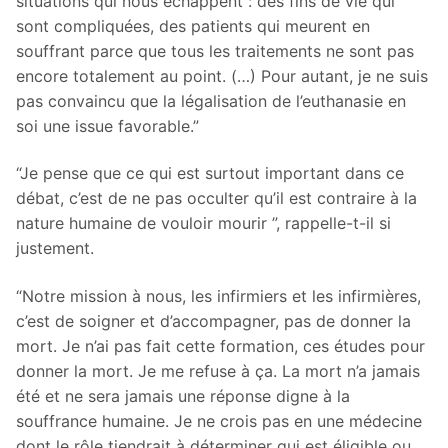
situations qui nous échappent : des fins de vie qui
sont compliquées, des patients qui meurent en
souffrant parce que tous les traitements ne sont pas
encore totalement au point. (…) Pour autant, je ne suis
pas convaincu que la légalisation de l’euthanasie en
soi une issue favorable.”
“Je pense que ce qui est surtout important dans ce
débat, c’est de ne pas occulter qu’il est contraire à la
nature humaine de vouloir mourir ”, rappelle-t-il si
justement.
“Notre mission à nous, les infirmiers et les infirmières,
c’est de soigner et d’accompagner, pas de donner la
mort. Je n’ai pas fait cette formation, ces études pour
donner la mort. Je me refuse à ça. La mort n’a jamais
été et ne sera jamais une réponse digne à la
souffrance humaine. Je ne crois pas en une médecine
dont le rôle tiendrait à déterminer qui est éligible ou