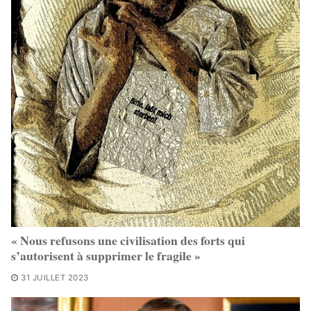
« Nous refusons une civilisation des forts qui
s’autorisent à supprimer le fragile »
31 JUILLET 2023