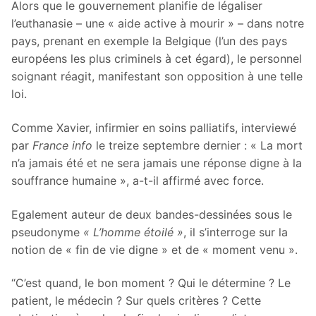
Alors que le gouvernement planifie de légaliser
l’euthanasie – une « aide active à mourir » – dans notre
pays, prenant en exemple la Belgique (l’un des pays
européens les plus criminels à cet égard), le personnel
soignant réagit, manifestant son opposition à une telle
loi.
Comme Xavier, infirmier en soins palliatifs, interviewé
par
France info
le treize septembre dernier : « La mort
n’a jamais été et ne sera jamais une réponse digne à la
souffrance humaine », a-t-il affirmé avec force.
Egalement auteur de deux bandes-dessinées sous le
pseudonyme
« L’homme étoilé »
, il s’interroge sur la
notion de « fin de vie digne » et de « moment venu ».
“C’est quand, le bon moment ? Qui le détermine ? Le
patient, le médecin ? Sur quels critères ? Cette