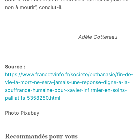
non à mourir”, conclut-il.
Adèle Cottereau
Source :
https://www.francetvinfo.fr/societe/euthanasie/fin-de-
vie-la-mort-ne-sera-jamais-une-reponse-digne-a-la-
souffrance-humaine-pour-xavier-infirmier-en-soins-
palliatifs_5358250.html
Photo Pixabay
Recommandés pour vous