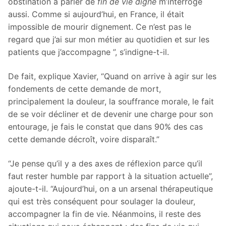
obstination à parler de
fin de vie digne
m’interroge
aussi. Comme si aujourd’hui, en France, il était
impossible de mourir dignement. Ce n’est pas le
regard que j’ai sur mon métier au quotidien et sur les
patients que j’accompagne ”, s’indigne-t-il.
De fait, explique Xavier, “Quand on arrive à agir sur les
fondements de cette demande de mort,
principalement la douleur, la souffrance morale, le fait
de se voir décliner et de devenir une charge pour son
entourage, je fais le constat que dans 90% des cas
cette demande décroît, voire disparaît.”
“Je pense qu’il y a des axes de réflexion parce qu’il
faut rester humble par rapport à la situation actuelle”,
ajoute-t-il. “Aujourd’hui, on a un arsenal thérapeutique
qui est très conséquent pour soulager la douleur,
accompagner la fin de vie. Néanmoins, il reste des