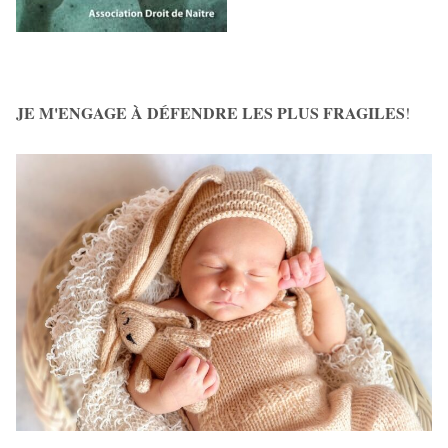
JE M'ENGAGE À DÉFENDRE LES PLUS FRAGILES
!