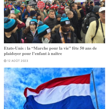
Etats-Unis : la “Marche pour la vie” fête 50 ans de
plaidoyer pour l’enfant à naître
12 AOÛT 2023