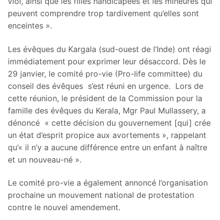
viol, ainsi que les filles handicapées et les mineures qui
peuvent comprendre trop tardivement qu’elles sont
enceintes ».
Les évêques du Kargala (sud-ouest de l’Inde) ont réagi
immédiatement pour exprimer leur désaccord. Dès le
29 janvier, le comité pro-vie (Pro-life committee) du
conseil des évêques s’est réuni en urgence. Lors de
cette réunion, le président de la Commission pour la
famille des évêques du Kerala, Mgr Paul Mullassery, a
dénoncé « cette décision du gouvernement [qui] crée
un état d’esprit propice aux avortements », rappelant
qu’« il n’y a aucune différence entre un enfant à naître
et un nouveau-né ».
Le comité pro-vie a également annoncé l’organisation
prochaine un mouvement national de protestation
contre le nouvel amendement.