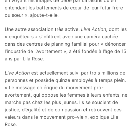
en voyant les images de bébé par ultrasons ou en
entendant les battements de cœur de leur futur frère
ou sœur », ajoute-t-elle.
Une autre association très active,
Live Action
, dont les
« enquêteurs » s’infiltrent avec une caméra cachée
dans des centres de planning familial pour « dénoncer
l’industrie de l’avortement », a été fondée à l’âge de 15
ans par Lila Rose.
Live Action
est actuellement suivi par trois millions de
personnes et possède quinze employés à temps plein.
« Le message colérique du mouvement pro-
avortement, qui oppose les femmes à leurs enfants, ne
marche pas chez les plus jeunes. Ils se soucient de
justice, d’égalité et de compassion et retrouvent ces
valeurs dans le mouvement pro-vie », explique Lila
Rose.