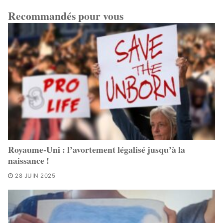
Recommandés pour vous
Royaume-Uni : l’avortement légalisé jusqu’à la
naissance !
28 JUIN 2025