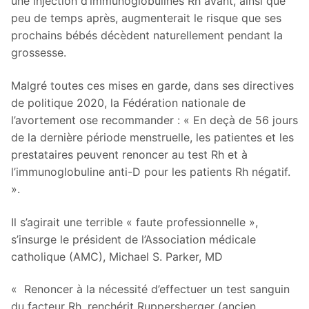
une injection d’immunoglobulines Rh avant, ainsi que
peu de temps après, augmenterait le risque que ses
prochains bébés décèdent naturellement pendant la
grossesse.
Malgré toutes ces mises en garde, dans ses directives
de politique 2020, la Fédération nationale de
l’avortement ose recommander : « En deçà de 56 jours
de la dernière période menstruelle, les patientes et les
prestataires peuvent renoncer au test Rh et à
l’immunoglobuline anti-D pour les patients Rh négatif.
».
Il s’agirait une terrible « faute professionnelle »,
s’insurge le président de l’Association médicale
catholique (AMC), Michael S. Parker, MD
« Renoncer à la nécessité d’effectuer un test sanguin
du facteur Rh, renchérit Ruppersberger (ancien