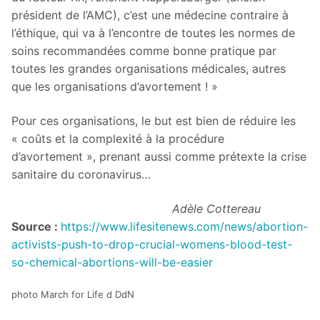
président de l’AMC), c’est une médecine contraire à
l’éthique, qui va à l’encontre de toutes les normes de
soins recommandées comme bonne pratique par
toutes les grandes organisations médicales, autres
que les organisations d’avortement ! »
Pour ces organisations, le but est bien de réduire les
« coûts et la complexité à la procédure
d’avortement », prenant aussi comme prétexte la crise
sanitaire du coronavirus…
Adèle Cottereau
Source :
https://www.lifesitenews.com/news/abortion-
activists-push-to-drop-crucial-womens-blood-test-
so-chemical-abortions-will-be-easier
photo March for Life d DdN