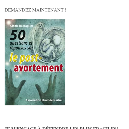
DEMANDEZ MAINTENANT !
JE M'ENGAGE À DÉFENDRE LES PLUS FRAGILES
!