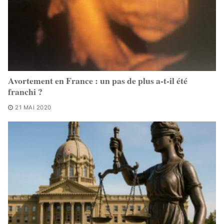
Avortement en France : un pas de plus a-t-il été
franchi ?
21 MAI 2020