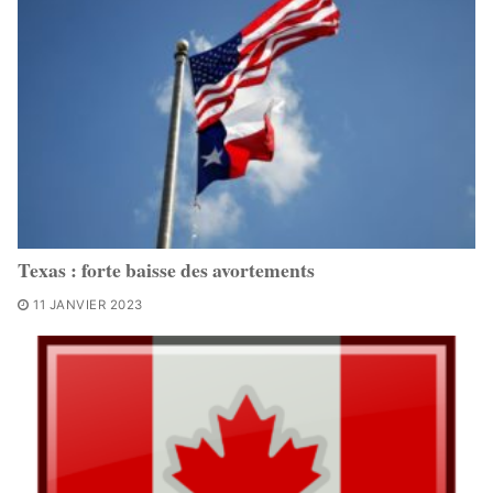
Texas : forte baisse des avortements
11 JANVIER 2023