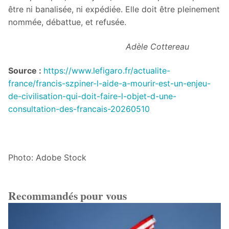
être ni banalisée, ni expédiée. Elle doit être pleinement
nommée, débattue, et refusée.
Adèle Cottereau
Source :
https://www.lefigaro.fr/actualite-
france/francis-szpiner-l-aide-a-mourir-est-un-enjeu-
de-civilisation-qui-doit-faire-l-objet-d-une-
consultation-des-francais-20260510
Photo: Adobe Stock
Recommandés pour vous