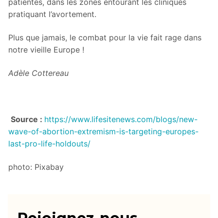
patientes, dans les zones entourant les cliniques
pratiquant l’avortement.
Plus que jamais, le combat pour la vie fait rage dans
notre vieille Europe !
Adèle Cottereau
Source :
https://www.lifesitenews.com/blogs/new-
wave-of-abortion-extremism-is-targeting-europes-
last-pro-life-holdouts/
photo: Pixabay