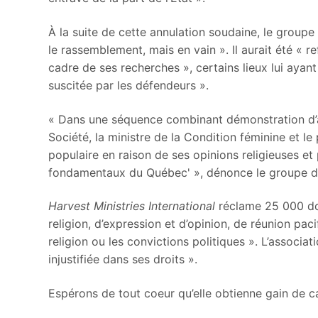
À la suite de cette annulation soudaine, le groupe
le rassemblement, mais en vain ». Il aurait été « r
cadre de ses recherches », certains lieux lui aya
suscitée par les défendeurs ».
« Dans une séquence combinant démonstration d’aut
Société, la ministre de la Condition féminine et l
populaire en raison de ses opinions religieuses et
fondamentaux du Québec' », dénonce le groupe d
Harvest Ministries International
réclame 25 000 dol
religion, d’expression et d’opinion, de réunion paci
religion ou les convictions politiques ». L’associ
injustifiée dans ses droits ».
Espérons de tout coeur qu’elle obtienne gain de c