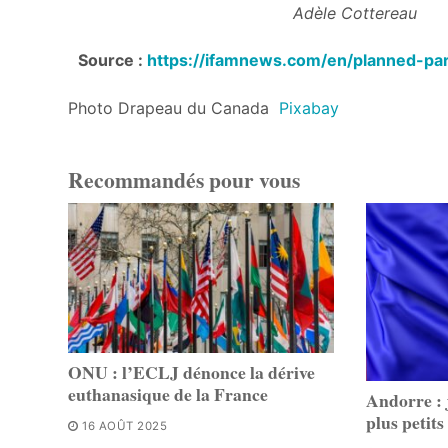
Adèle Cottereau
Source :
https://ifamnews.com/en/planned-pa
Photo Drapeau du Canada
Pixabay
Recommandés pour vous
ONU : l’ECLJ dénonce la dérive
euthanasique de la France
Andorre : 
plus petits
16 AOÛT 2025