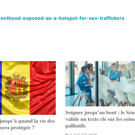
renthood-exposed-as-a-hotspot-for-sex-traffickers
Soigner jusqu’au bout : le Sén
valide un texte clé sur les soins
jusqu’à quand la vie des
palliatifs
 sera protégée ?
7 JUILLET 2026