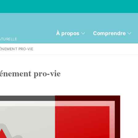
À propos
Comprendre
ATURELLE
ÉNEMENT PRO-VIE
vénement pro-vie