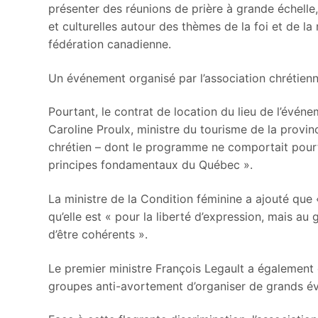
présenter des réunions de prière à grande échelle,
et culturelles autour des thèmes de la foi et de l
fédération canadienne.
Un événement organisé par l’association chrétien
Pourtant, le contrat de location du lieu de l’événe
Caroline Proulx, ministre du tourisme de la provinc
chrétien – dont le programme ne comportait pourtan
principes fondamentaux du Québec ».
La ministre de la Condition féminine a ajouté q
qu’elle est « pour la liberté d’expression, mais 
d’être cohérents ».
Le premier ministre François Legault a également 
groupes anti-avortement d’organiser de grands év