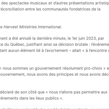
 des spectacles musicaux et d’autres présentations artisti
a réconciliation entre les communautés fondatrices de la
ne
Harvest Ministries International.
ment a été annulé la dernière minute, le 1er juin 2023, par
e du Québec, justifiant ainsi sa décision brutale : l’événem
t aucun élément lié à l’avortement – allait « à l’encontre
ue « nous sommes un gouvernement résolument pro-choix » e
au gouvernement, nous avons des principes et nous avons déc
déclaré de son côté que « nous n’allons pas permettre aux
énements dans les lieux publics ».