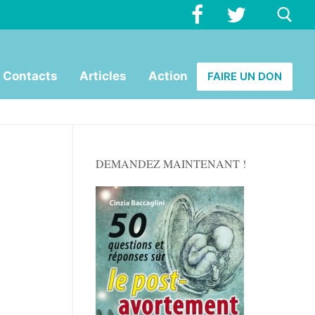
Rechercher :
Contacts
Articles
Action
FAIRE UN DON
DEMANDEZ MAINTENANT !