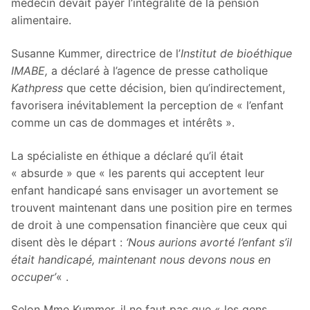
médecin devait payer l’intégralité de la pension
alimentaire.
Susanne Kummer, directrice de l’
Institut de bioéthique
IMABE,
a déclaré à l’agence de presse catholique
Kathpress
que cette décision, bien qu’indirectement,
favorisera inévitablement la perception de « l’enfant
comme un cas de dommages et intérêts ».
La spécialiste en éthique a déclaré qu’il était
« absurde » que « les parents qui acceptent leur
enfant handicapé sans envisager un avortement se
trouvent maintenant dans une position pire en termes
de droit à une compensation financière que ceux qui
disent dès le départ :
‘Nous aurions avorté l’enfant s’il
était handicapé, maintenant nous devons nous en
occuper’
« .
Selon Mme Kummer, il ne faut pas que « les gens