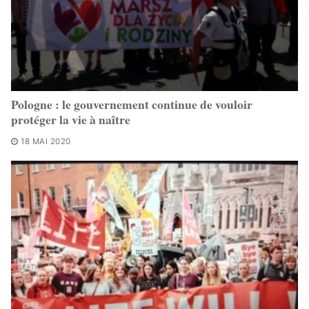
Pologne : le gouvernement continue de vouloir
protéger la vie à naître
18 MAI 2020