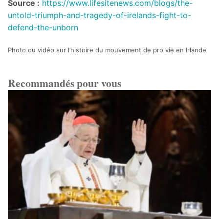
Source :
https://www.lifesitenews.com/blogs/the-
untold-triumph-and-tragedy-of-irelands-fight-to-
defend-the-unborn
Photo du vidéo sur l’histoire du mouvement de pro vie en Irlande
Recommandés pour vous