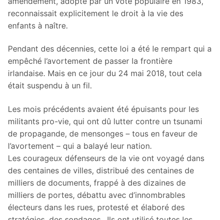
amendement, adopté par un vote populaire en 1983,
reconnaissait explicitement le droit à la vie des
enfants à naître.
Pendant des décennies, cette loi a été le rempart qui a
empêché l’avortement de passer la frontière
irlandaise. Mais en ce jour du 24 mai 2018, tout cela
était suspendu à un fil.
Les mois précédents avaient été épuisants pour les
militants pro-vie, qui ont dû lutter contre un tsunami
de propagande, de mensonges – tous en faveur de
l’avortement – qui a balayé leur nation.
Les courageux défenseurs de la vie ont voyagé dans
des centaines de villes, distribué des centaines de
milliers de documents, frappé à des dizaines de
milliers de portes, débattu avec d’innombrables
électeurs dans les rues, protesté et élaboré des
stratégies, des sondages…Ils ont utilisé toutes les