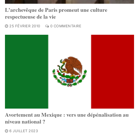
L’archevêque de Paris promeut une culture
respectueuse de la vie
25 FÉVRIER 2010
0 COMMENTAIRE
Avortement au Mexique : vers une dépénalisation au
niveau national ?
6 JUILLET 2023