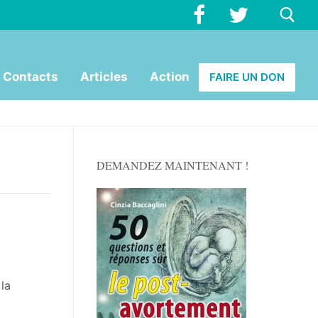
Rechercher :
Contacts
Articles
Action
FAIRE UN DON
DEMANDEZ MAINTENANT !
la