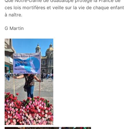
Que Notre-Dame de Guadalupe protège la France de
ces lois mortifères et veille sur la vie de chaque enfant
à naître.
G Martin